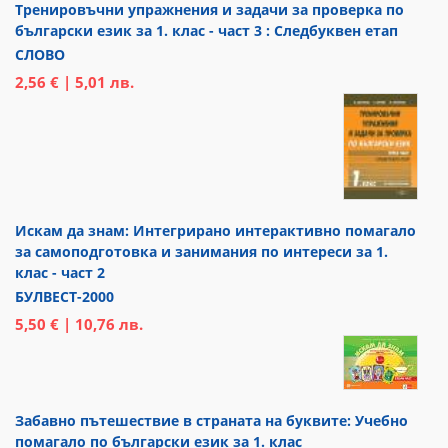
Тренировъчни упражнения и задачи за проверка по
български език за 1. клас - част 3 : Следбуквен етап
СЛОВО
2,56 € | 5,01 лв.
Искам да знам: Интегрирано интерактивно помагало
за самоподготовка и занимания по интереси за 1.
клас - част 2
БУЛВЕСТ-2000
5,50 € | 10,76 лв.
Забавно пътешествие в страната на буквите: Учебно
помагало по български език за 1. клас