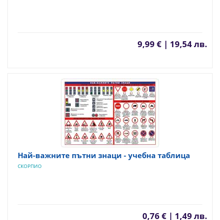
9,99 € | 19,54 лв.
Най-важните пътни знаци - учебна таблица
СКОРПИО
0,76 € | 1,49 лв.