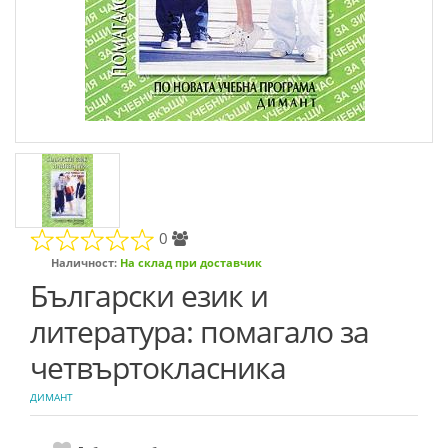
0
Наличност:
На склад при доставчик
Български език и
литература: помагало за
четвъртокласника
ДИМАНТ