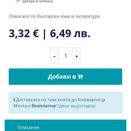
Добави в любими
Помагало по български език и литература
3,32 € | 6,49 лв.
Добави в
Доставката на тази книга до Книжарница
Мечта е
безплатна
!
Цени за доставка
Описание