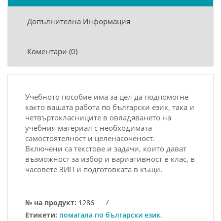
Допълнителна Информация
Коментари (0)
Учебното пособие има за цел да подпомогне
както вашата работа по български език, така и
четвъртокласниците в овладяването на
учебния материал с необходимата
самостоятелност и целенасоченост.
Включени са текстове и задачи, които дават
възможност за избор и вариативност в клас, в
часовете ЗИП и подготовката в къщи.
№ на продукт:
1286
/
Етикети:
помагала по български език
,