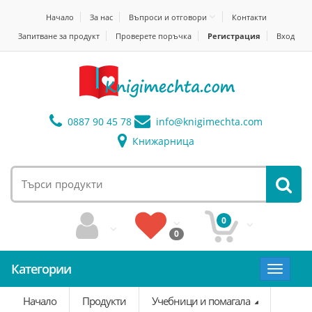
Начало
За нас
Въпроси и отговори
Контакти
Запитване за продукт
Проверете поръчка
Регистрация
Вход
0887 90 45 78
info@
knigimechta.com
Книжарница
0
0
Категории
Toggle
navigat
Начало
Продукти
Учебници и помагала