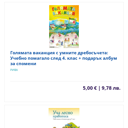
Голямата ваканция с умните дребосъчета:
Учебно помагало след 4. клас + подарък албум
за спомени
РИВА
5,00 € | 9,78 лв.