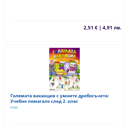
2,51 € | 4,91 лв.
Голямата ваканция с умните дребосъчета:
Учебно помагало след 2. клас
РИВА