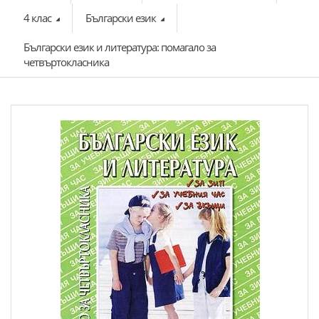
4 клас
Български език
Български език и литература: помагало за
четвъртокласника