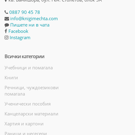
0887 90 45 78
info@knigimechta.com
Пишете ни в чата
Facebook
Instagram
Всички категории
Учебници и помагала
Книги
Речници, чуждоезикови
помагала
Ученически пособия
Канцеларски материали
Хартия и картони
Раници и несесери