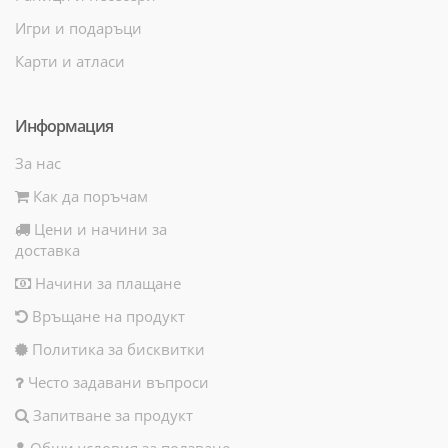
Игри и подаръци
Карти и атласи
Информация
За нас
Как да поръчам
Цени и начини за
доставка
Начини за плащане
Връщане на продукт
Политика за бисквитки
Често задавани въпроси
Запитване за продукт
Общи условия за ползване