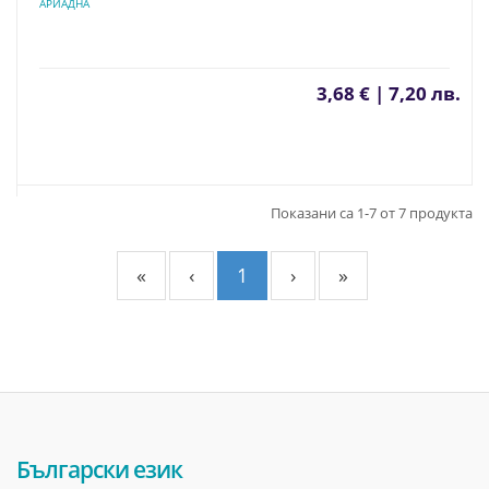
АРИАДНА
3,68 € | 7,20 лв.
Показани са 1-7 от 7 продукта
«
‹
1
›
»
Български език