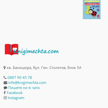
кв. Банишора, бул. Ген. Столетов, блок 5А
0887 90 45 78
info@knigimechta.com
Пишете ни в чата
Facebook
Instagram