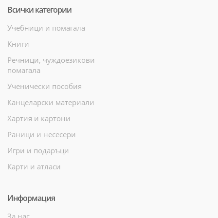
Всички категории
Учебници и помагала
Книги
Речници, чуждоезикови
помагала
Ученически пособия
Канцеларски материали
Хартия и картони
Раници и несесери
Игри и подаръци
Карти и атласи
Информация
За нас