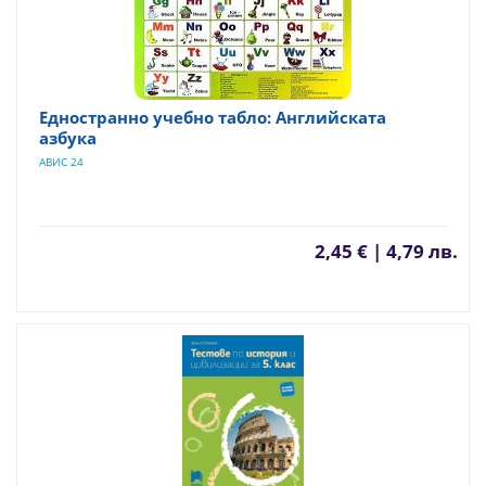
Едностранно учебно табло: Английската
азбука
АВИС 24
2,45 € | 4,79 лв.