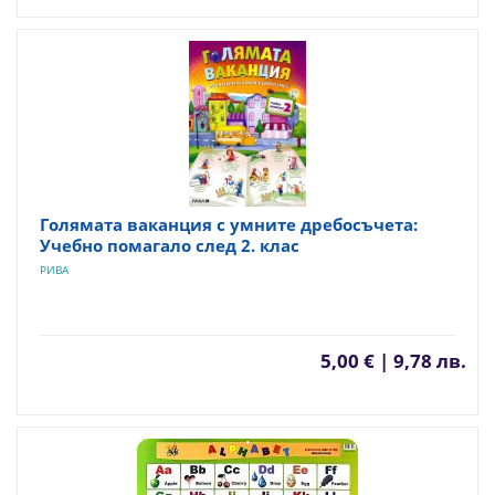
Голямата ваканция с умните дребосъчета:
Учебно помагало след 2. клас
РИВА
5,00 € | 9,78 лв.