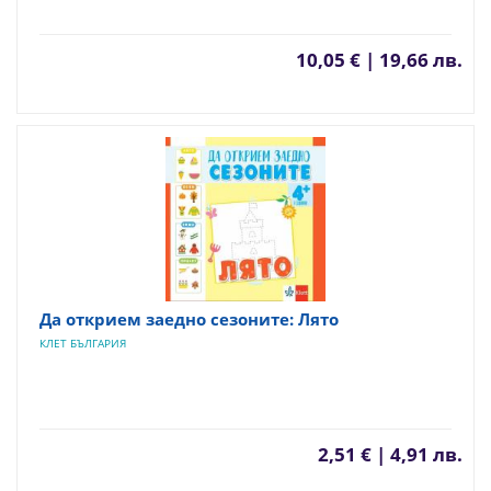
10,05 € | 19,66 лв.
Да открием заедно сезоните: Лято
КЛЕТ БЪЛГАРИЯ
2,51 € | 4,91 лв.