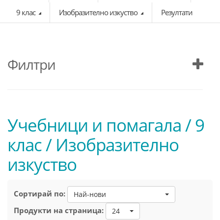
9 клас
Изобразително изкуство
Резултати
Филтри
Учебници и помагала / 9
клас / Изобразително
изкуство
Сортирай по:
Най-нови
Продукти на страница:
24