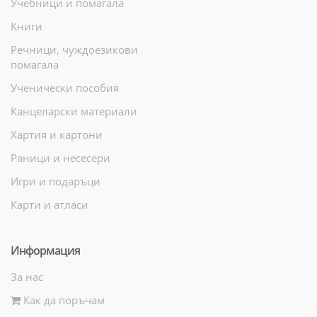
Учебници и помагала
Книги
Речници, чуждоезикови
помагала
Ученически пособия
Канцеларски материали
Хартия и картони
Раници и несесери
Игри и подаръци
Карти и атласи
Информация
За нас
Как да поръчам