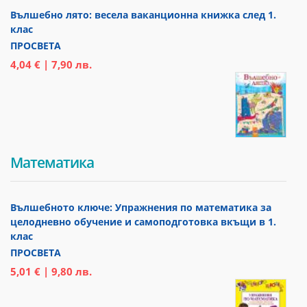
Вълшебно лято: весела ваканционна книжка след 1.
клас
ПРОСВЕТА
4,04 € | 7,90 лв.
Математика
Вълшебното ключе: Упражнения по математика за
целодневно обучение и самоподготовка вкъщи в 1.
клас
ПРОСВЕТА
5,01 € | 9,80 лв.