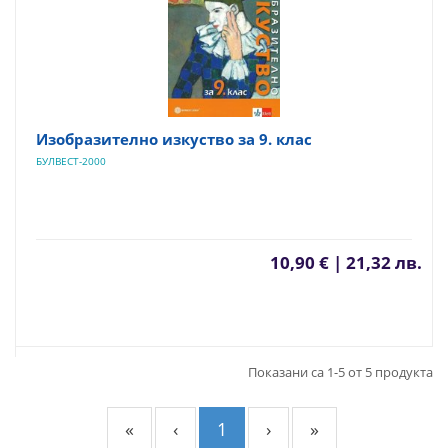
Изобразително изкуство за 9. клас
БУЛВЕСТ-2000
10,90 € | 21,32 лв.
Показани са 1-5 от 5 продукта
«
‹
1
›
»