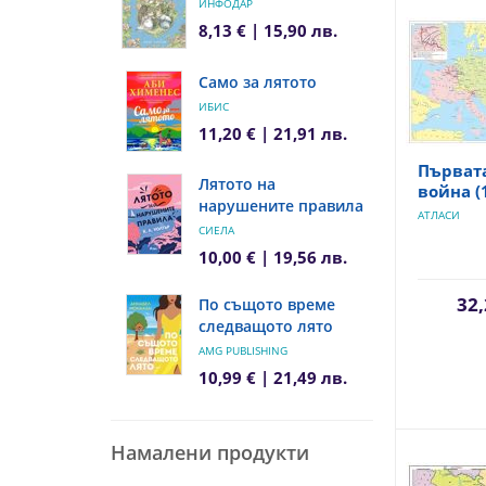
ИНФОДАР
8,13 € | 15,90 лв.
Само за лятото
ИБИС
11,20 € | 21,91 лв.
Първат
Лятото на
война (1
нарушените правила
АТЛАСИ
СИЕЛА
10,00 € | 19,56 лв.
32,
По същото време
следващото лято
AMG PUBLISHING
10,99 € | 21,49 лв.
Намалени продукти