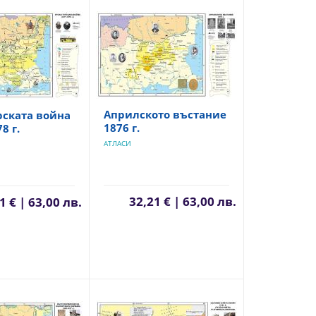
Априлското въстание
рската война
1876 г.
8 г.
АТЛАСИ
32,21 € | 63,00 лв.
1 € | 63,00 лв.