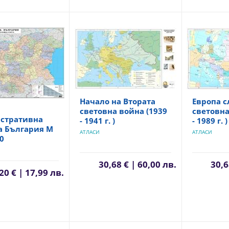
Начало на Втората
Европа с
световна война (1939
световна
стративна
- 1941 г. )
- 1989 г. )
а България М
АТЛАСИ
АТЛАСИ
00
30,68 € | 60,00 лв.
30,6
20 € | 17,99 лв.