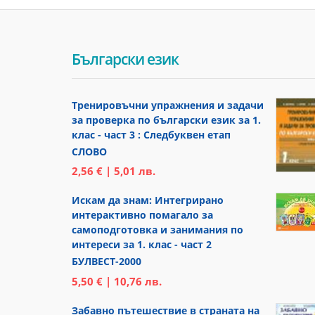
Български език
Тренировъчни упражнения и задачи
за проверка по български език за 1.
клас - част 3 : Следбуквен етап
СЛОВО
2,56 € | 5,01 лв.
Искам да знам: Интегрирано
интерактивно помагало за
самоподготовка и занимания по
интереси за 1. клас - част 2
БУЛВЕСТ-2000
5,50 € | 10,76 лв.
Забавно пътешествие в страната на