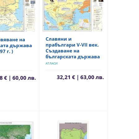
Славяни и
вяване на
прабългари V-VII век.
ката държава
Създаване на
97 г. )
българската държава
АТЛАСИ
32,21 € | 63,00 лв.
8 € | 60,00 лв.