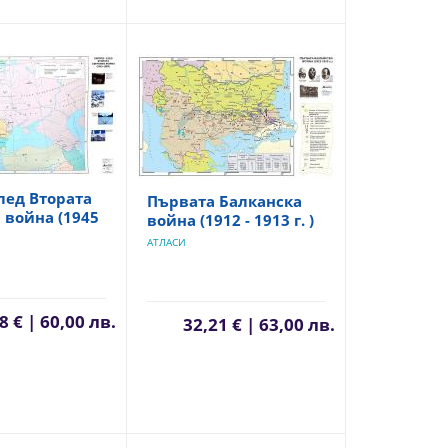
лед Втората
Първата Балканска
 война (1945
война (1912 - 1913 г. )
АТЛАСИ
8 € | 60,00 лв.
32,21 € | 63,00 лв.