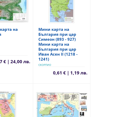
карта на
Мини карта на
я
България при цар
Симеон (893 - 927)
Мини карта на
България при цар
Иван Асен II (1218 -
1241)
7 € | 24,00 лв.
СКОРПИО
0,61 € | 1,19 лв.