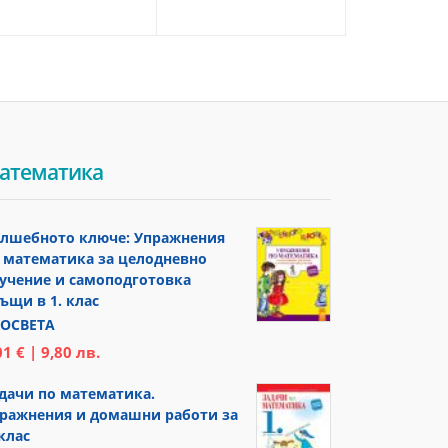
атематика
лшебното ключе: Упражнения
 математика за целодневно
учение и самоподготовка
ъщи в 1. клас
ОСВЕТА
01 € | 9,80 лв.
дачи по математика.
ражнения и домашни работи за
 клас