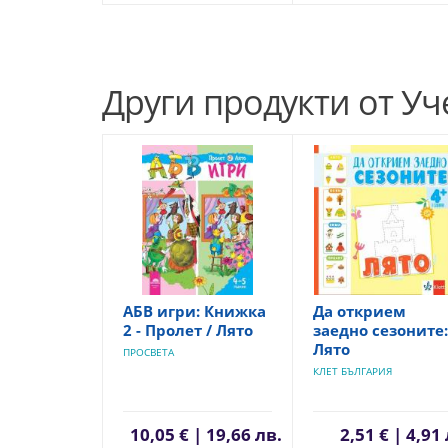
Други продукти от У
АБВ игри: Книжка
Да открием
2 - Пролет / Лято
заедно сезоните:
Лято
ПРОСВЕТА
КЛЕТ БЪЛГАРИЯ
10,05 € | 19,66 лв.
2,51 € | 4,91