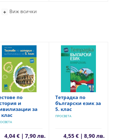
Виж всички
естове по
Тетрадка по
стория и
български език за
ивилизации за
5. клас
. клас
ПРОСВЕТА
ОСВЕТА
4,04 € | 7,90 лв.
4,55 € | 8,90 лв.