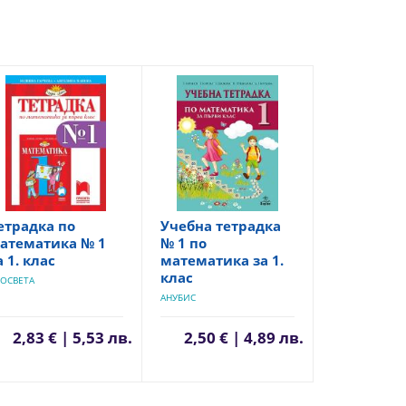
етрадка по
Учебна тетрадка
атематика № 1
№ 1 по
а 1. клас
математика за 1.
клас
ОСВЕТА
АНУБИС
2,83 € | 5,53 лв.
2,50 € | 4,89 лв.