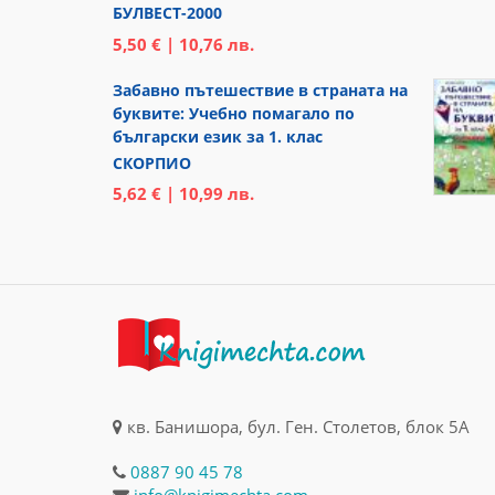
БУЛВЕСТ-2000
5,50 € | 10,76 лв.
Забавно пътешествие в страната на
буквите: Учебно помагало по
български език за 1. клас
СКОРПИО
5,62 € | 10,99 лв.
кв. Банишора, бул. Ген. Столетов, блок 5А
0887 90 45 78