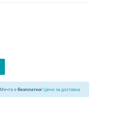
 Мечта е
безплатна
!
Цени за доставка