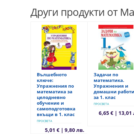
Други продукти от М
Вълшебното
Задачи по
ключе:
математика.
Упражнения по
Упражнения и
математика за
домашни работ
целодневно
за 1. клас
обучение и
ПРОСВЕТА
самоподготовка
6,65 € | 13,01
вкъщи в 1. клас
ПРОСВЕТА
5,01 € | 9,80 лв.