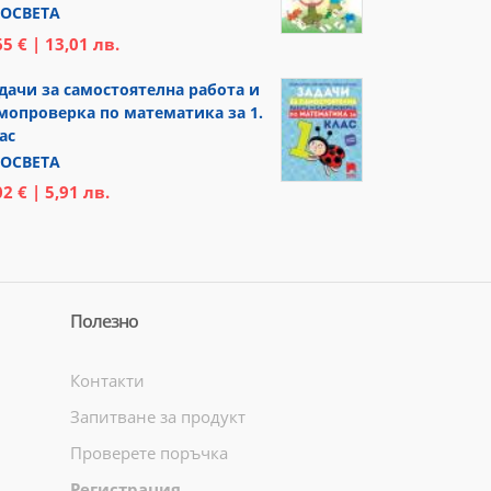
ОСВЕТА
65 € | 13,01 лв.
дачи за самостоятелна работа и
мопроверка по математика за 1.
ас
ОСВЕТА
02 € | 5,91 лв.
Полезно
Контакти
Запитване за продукт
Проверете поръчка
Регистрация