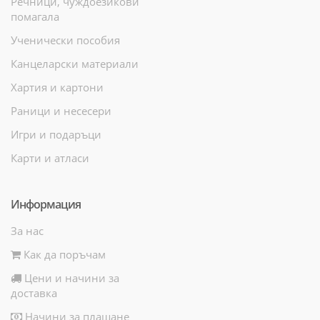
Речници, чуждоезикови
помагала
Ученически пособия
Канцеларски материали
Хартия и картони
Раници и несесери
Игри и подаръци
Карти и атласи
Информация
За нас
Как да поръчам
Цени и начини за
доставка
Начини за плащане