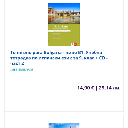
Tu mismo para Bulgaria - ниво B1: Учебна
тетрадка по испански език за 9. клас + CD -
част 2
КЛЕТ БЪЛГАРИЯ
14,90 € | 29,14 лв.