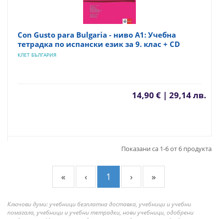
Con Gusto para Bulgaria - ниво A1: Учебна
тетрадка по испански език за 9. клас + CD
КЛЕТ БЪЛГАРИЯ
14,90 € | 29,14 лв.
Показани са 1-6 от 6 продукта
«
‹
1
›
»
Ключови думи: учебници безплатна доставка, учебници и учебни
помагала, учебници и учебни тетрадки, нови учебници, одобрени