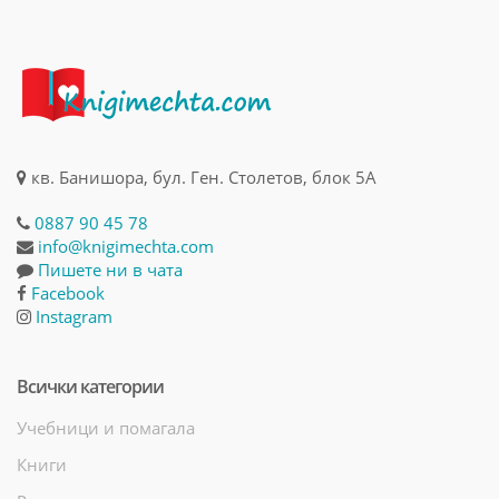
кв. Банишора, бул. Ген. Столетов, блок 5А
0887 90 45 78
info@knigimechta.com
Пишете ни в чата
Facebook
Instagram
Всички категории
Учебници и помагала
Книги