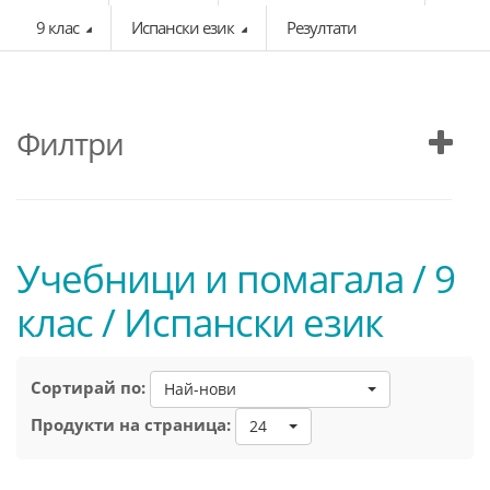
9 клас
Испански език
Резултати
Филтри
Учебници и помагала / 9
клас / Испански език
Сортирай по:
Най-нови
Продукти на страница:
24