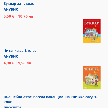
Буквар за 1. клас
АНУБИС
5,50 € | 10,76 лв.
Читанка за 1. клас
АНУБИС
4,90 € | 9,58 лв.
Вълшебно лято: весела ваканционна книжка след 1.
клас
ПРОСВЕТА