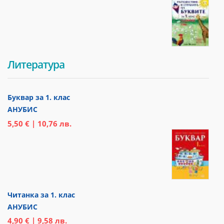
Литература
Буквар за 1. клас
АНУБИС
5,50 € | 10,76 лв.
Читанка за 1. клас
АНУБИС
4,90 € | 9,58 лв.