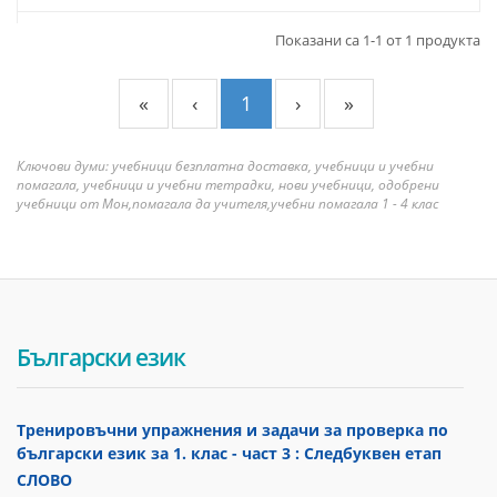
Показани са 1-1 от 1 продукта
«
‹
1
›
»
Ключови думи: учебници безплатна доставка, учебници и учебни
помагала, учебници и учебни тетрадки, нови учебници, одобрени
учебници от Мон,помагала да учителя,учебни помагала 1 - 4 клас
Български език
Тренировъчни упражнения и задачи за проверка по
български език за 1. клас - част 3 : Следбуквен етап
СЛОВО