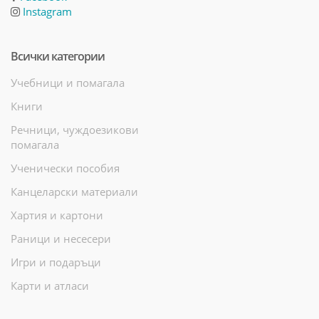
Instagram
Всички категории
Учебници и помагала
Книги
Речници, чуждоезикови
помагала
Ученически пособия
Канцеларски материали
Хартия и картони
Раници и несесери
Игри и подаръци
Карти и атласи