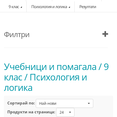
9 клас
Психология и логика
Резултати
Филтри
Учебници и помагала / 9
клас / Психология и
логика
Сортирай по:
Най-нови
Продукти на страница:
24