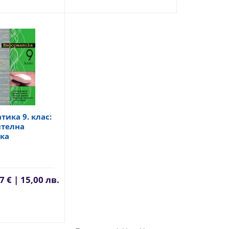
ика 9. клас:
телна
ка
7 € | 15,00 лв.