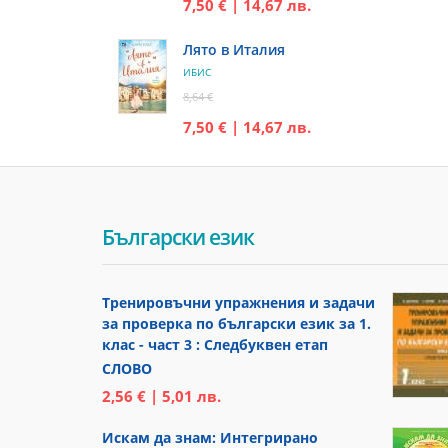
7,50 € | 14,67 лв.
Лято в Италия
ИБИС
8,64 €
7,50 € | 14,67 лв.
Български език
Тренировъчни упражнения и задачи
за проверка по български език за 1.
клас - част 3 : Следбуквен етап
СЛОВО
2,56 € | 5,01 лв.
Искам да знам: Интегрирано