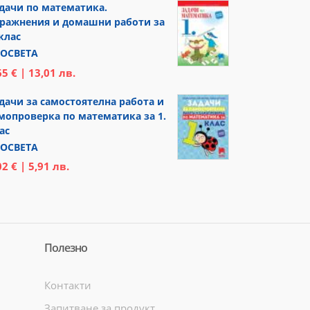
дачи по математика.
ражнения и домашни работи за
 клас
ОСВЕТА
65 € | 13,01 лв.
дачи за самостоятелна работа и
мопроверка по математика за 1.
ас
ОСВЕТА
02 € | 5,91 лв.
Полезно
Контакти
Запитване за продукт