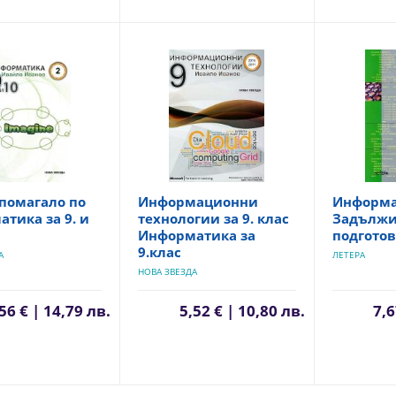
помагало по
Информационни
Информат
тика за 9. и
технологии за 9. клас
Задължи
Информатика за
подготов
9.клас
А
ЛЕТЕРА
НОВА ЗВЕЗДА
56 € | 14,79 лв.
5,52 € | 10,80 лв.
7,6