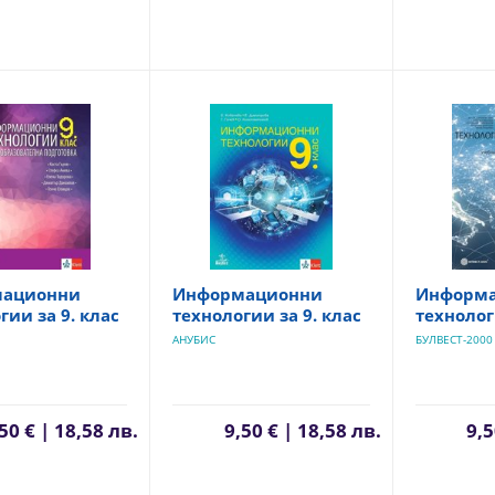
ационни
Информационни
Информ
гии за 9. клас
технологии за 9. клас
технолог
АНУБИС
БУЛВЕСТ-2000
50 € | 18,58 лв.
9,50 € | 18,58 лв.
9,5