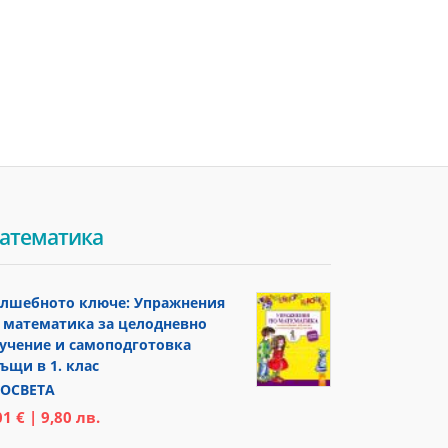
атематика
лшебното ключе: Упражнения
 математика за целодневно
учение и самоподготовка
ъщи в 1. клас
ОСВЕТА
01 € | 9,80 лв.