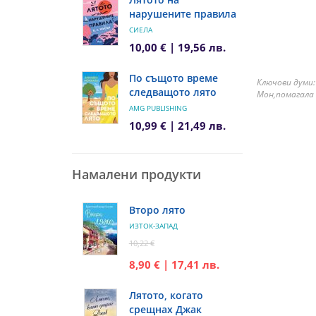
нарушените правила
СИЕЛА
10,00 € | 19,56 лв.
По същото време
Ключови думи:
следващото лято
Мон,помагала 
AMG PUBLISHING
10,99 € | 21,49 лв.
Намалени продукти
Второ лято
ИЗТОК-ЗАПАД
10,22 €
8,90 € | 17,41 лв.
Лятото, когато
срещнах Джак