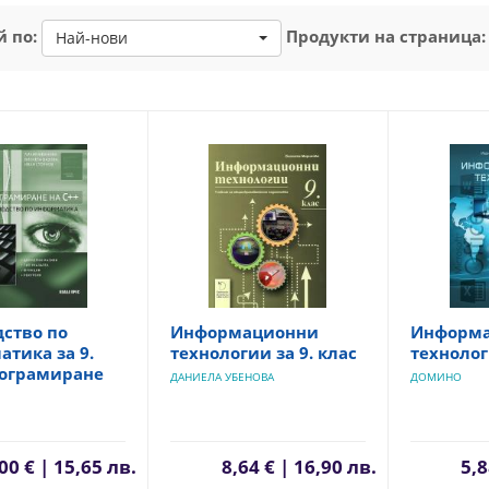
 по:
Продукти на страница:
Най-нови
ство по
Информационни
Информ
тика за 9.
технологии за 9. клас
технолог
рограмиране
ДАНИЕЛА УБЕНОВА
ДОМИНО
00 € | 15,65 лв.
8,64 € | 16,90 лв.
5,8