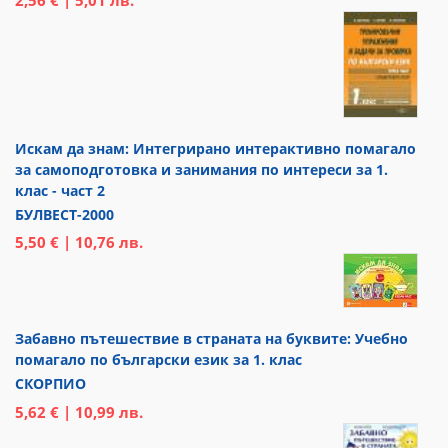
2,56 € | 5,01 лв.
Искам да знам: Интегрирано интерактивно помагало
за самоподготовка и занимания по интереси за 1.
клас - част 2
БУЛВЕСТ-2000
5,50 € | 10,76 лв.
Забавно пътешествие в страната на буквите: Учебно
помагало по български език за 1. клас
СКОРПИО
5,62 € | 10,99 лв.