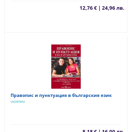
12,76 € | 24,96 лв.
Правопис и пунктуация в българския език
СКОРПИО
8,18 € | 16,00 лв.