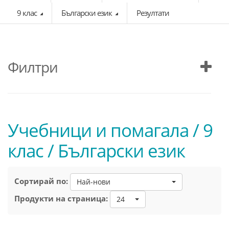
9 клас
Български език
Резултати
Филтри
Учебници и помагала / 9
клас / Български език
Сортирай по:
Най-нови
Продукти на страница:
24