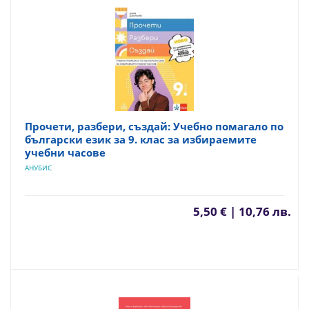
Прочети, разбери, създай: Учебно помагало по
български език за 9. клас за избираемите
учебни часове
АНУБИС
5,50 € | 10,76 лв.