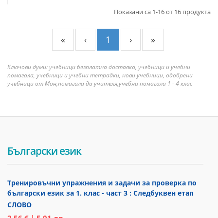
Показани са 1-16 от 16 продукта
«
‹
1
›
»
Ключови думи: учебници безплатна доставка, учебници и учебни
помагала, учебници и учебни тетрадки, нови учебници, одобрени
учебници от Мон,помагала да учителя,учебни помагала 1 - 4 клас
Български език
Тренировъчни упражнения и задачи за проверка по
български език за 1. клас - част 3 : Следбуквен етап
СЛОВО