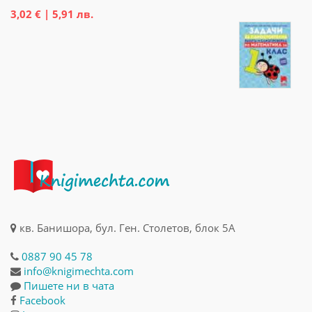
3,02 € | 5,91 лв.
кв. Банишора, бул. Ген. Столетов, блок 5А
0887 90 45 78
info@knigimechta.com
Пишете ни в чата
Facebook