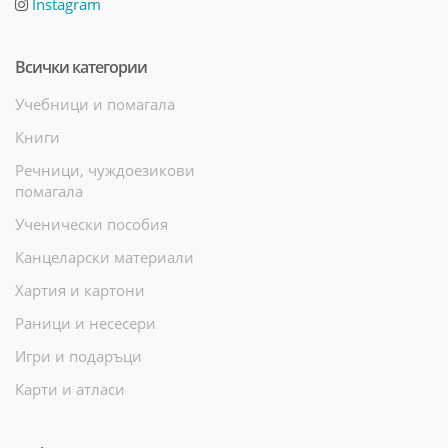
Instagram
Всички категории
Учебници и помагала
Книги
Речници, чуждоезикови
помагала
Ученически пособия
Канцеларски материали
Хартия и картони
Раници и несесери
Игри и подаръци
Карти и атласи