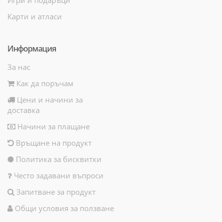
Карти и атласи
Информация
За нас
Как да поръчам
Цени и начини за
доставка
Начини за плащане
Връщане на продукт
Политика за бисквитки
Често задавани въпроси
Запитване за продукт
Общи условия за ползване