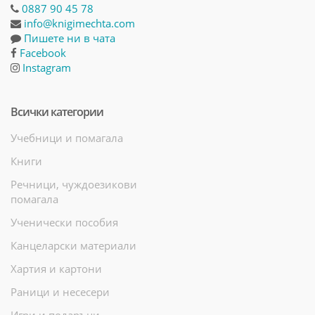
0887 90 45 78
info@knigimechta.com
Пишете ни в чата
Facebook
Instagram
Всички категории
Учебници и помагала
Книги
Речници, чуждоезикови
помагала
Ученически пособия
Канцеларски материали
Хартия и картони
Раници и несесери
Игри и подаръци