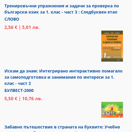
Тренировъчни упражнения и задачи за проверка по
български език за 1. клас - част 3 : Следбуквен етап
СЛОВО
2,56 € | 5,01 лв.
Искам да знам: Интегрирано интерактивно помагало
за самоподготовка и занимания по интереси за 1.
клас - част 2
БУЛВЕСТ-2000
5,50 € | 10,76 лв.
Забавно пътешествие в страната на буквите: Учебно