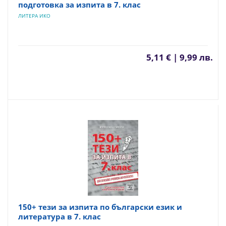
подготовка за изпита в 7. клас
ЛИТЕРА ИКО
5,11 € | 9,99 лв.
150+ тези за изпита по български език и
литература в 7. клас