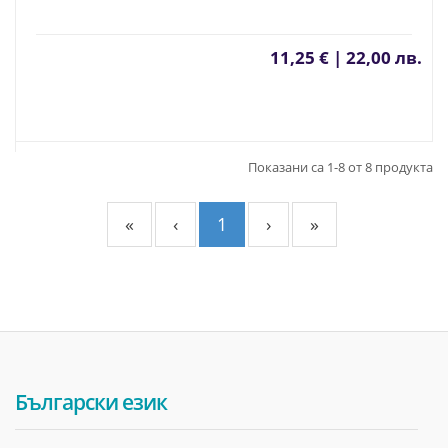
11,25 € | 22,00 лв.
Показани са 1-8 от 8 продукта
«
‹
1
›
»
Български език