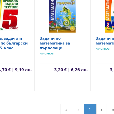
, задачи и
Задачи по
Задачи 
 по български
математика за
математи
5. клас
първолаци
КАЛОЯНОВ
КАЛОЯНОВ
4,70 € | 9,19 лв.
3,20 € | 6,26 лв.
3,
«
‹
1
›