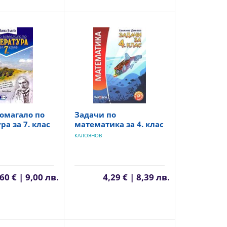
омагало по
Задачи по
ра за 7. клас
математика за 4. клас
КАЛОЯНОВ
60 € | 9,00 лв.
4,29 € | 8,39 лв.