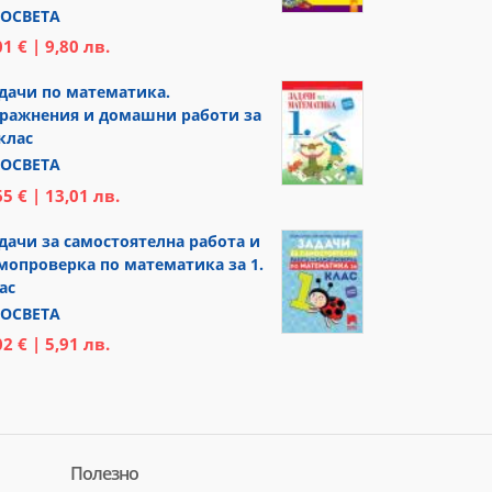
ОСВЕТА
01 € | 9,80 лв.
дачи по математика.
ражнения и домашни работи за
 клас
ОСВЕТА
65 € | 13,01 лв.
дачи за самостоятелна работа и
мопроверка по математика за 1.
ас
ОСВЕТА
02 € | 5,91 лв.
Полезно