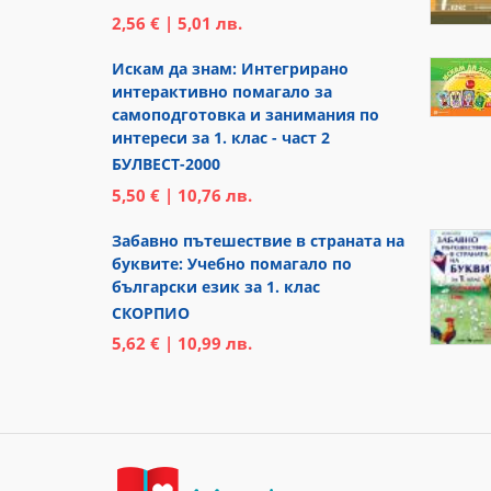
2,56 € | 5,01 лв.
Искам да знам: Интегрирано
интерактивно помагало за
самоподготовка и занимания по
интереси за 1. клас - част 2
БУЛВЕСТ-2000
5,50 € | 10,76 лв.
Забавно пътешествие в страната на
буквите: Учебно помагало по
български език за 1. клас
СКОРПИО
5,62 € | 10,99 лв.