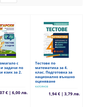
омагало с
Тестове по
 и задачи по
математика за 4.
и език за 2.
клас. Подготовка за
национално външно
оценяване
КАЛОЯНОВ
07 € | 6,00 лв.
1,94 € | 3,79 лв.