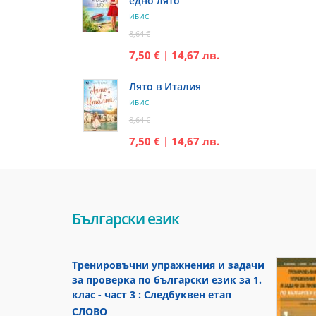
едно лято
ИБИС
8,64 €
7,50 € | 14,67 лв.
Лято в Италия
ИБИС
8,64 €
7,50 € | 14,67 лв.
Български език
Тренировъчни упражнения и задачи
за проверка по български език за 1.
клас - част 3 : Следбуквен етап
СЛОВО