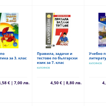
 по
Правила, задачи и
Учебно п
ика за 3. клас
тестове по български
литерату
език за 7. клас
КАЛОЯНОВ
КАЛОЯНОВ
3,58 € | 7,00 лв.
4,50 € | 8,80 лв.
4,