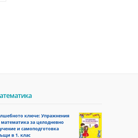
атематика
лшебното ключе: Упражнения
 математика за целодневно
учение и самоподготовка
ъщи в 1. клас