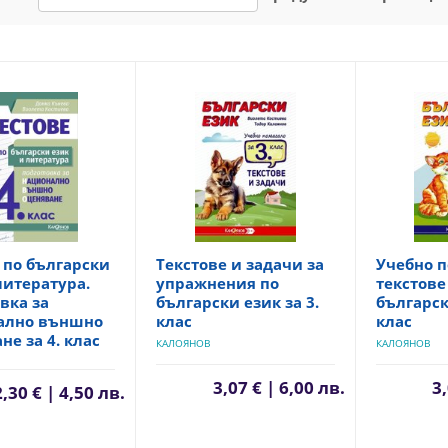
 по български
Текстове и задачи за
Учебно п
литература.
упражнения по
текстове
вка за
български език за 3.
българск
ално външно
клас
клас
не за 4. клас
КАЛОЯНОВ
КАЛОЯНОВ
3,07 € | 6,00 лв.
3,
2,30 € | 4,50 лв.