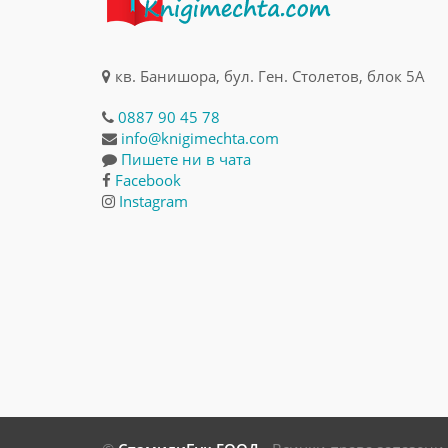
кв. Банишора, бул. Ген. Столетов, блок 5А
0887 90 45 78
info@knigimechta.com
Пишете ни в чата
Facebook
Instagram