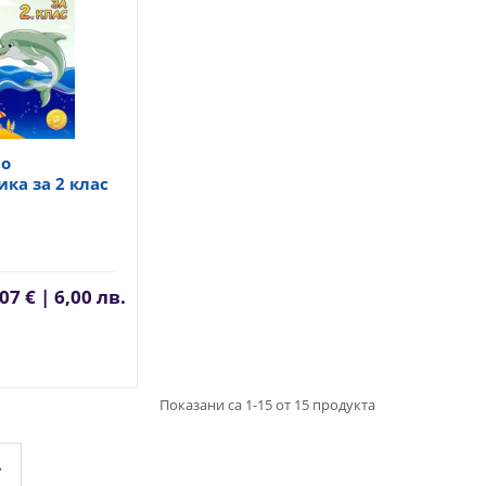
по
ка за 2 клас
07 € | 6,00 лв.
Показани са 1-15 от 15 продукта
»