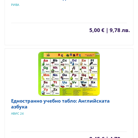
РИВА
5,00 € | 9,78 лв.
Едностранно учебно табло: Английската
азбука
АВИС 24