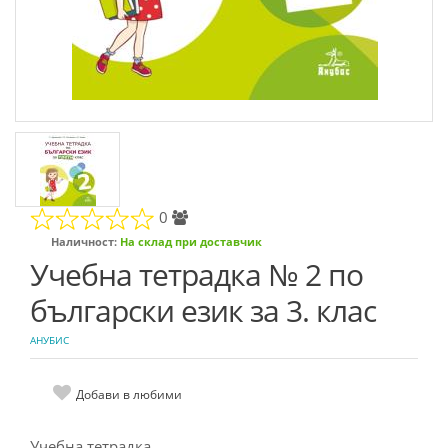
0
Наличност:
На склад при доставчик
Учебна тетрадка № 2 по
български език за 3. клас
АНУБИС
Добави в любими
Учебна тетрадка