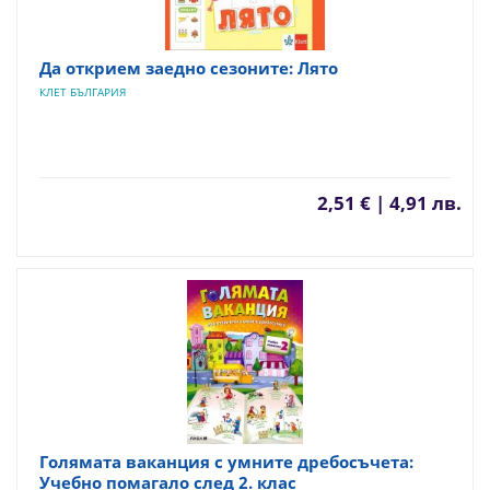
Да открием заедно сезоните: Лято
КЛЕТ БЪЛГАРИЯ
2,51 € | 4,91 лв.
Голямата ваканция с умните дребосъчета:
Учебно помагало след 2. клас