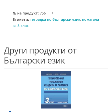
№ на продукт:
756
/
Етикети:
тетрадка по български език
,
помагала
за 3 клас
Други продукти от
Български език