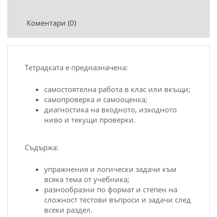
Коментари (0)
Тетрадката е предназначена:
самостоятелна работа в клас или вкъщи;
самопроверка и самооценка;
диагностика на входното, изходното
ниво и текущи проверки.
Съдържа:
упражнения и логически задачи към
всяка тема от учебника;
разнообразни по формат и степен на
сложност тестови въпроси и задачи след
всеки раздел.