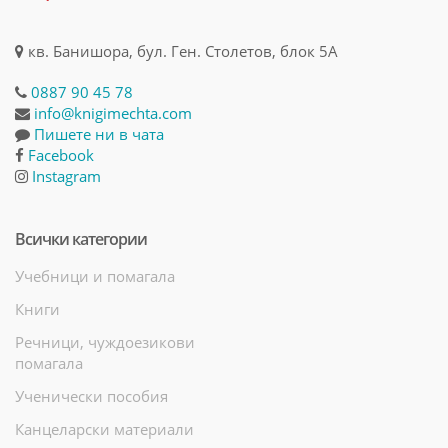
кв. Банишора, бул. Ген. Столетов, блок 5А
0887 90 45 78
info@knigimechta.com
Пишете ни в чата
Facebook
Instagram
Всички категории
Учебници и помагала
Книги
Речници, чуждоезикови
помагала
Ученически пособия
Канцеларски материали