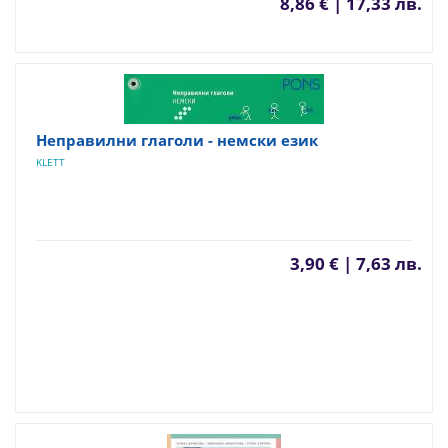
8,86 € | 17,33 лв.
Неправилни глаголи - немски език
KLETT
3,90 € | 7,63 лв.