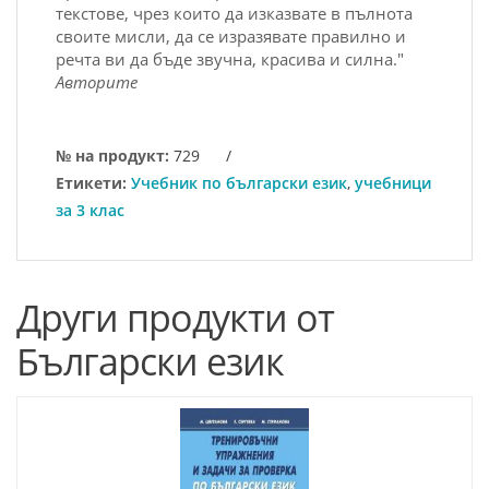
текстове, чрез които да изказвате в пълнота
своите мисли, да се изразявате правилно и
речта ви да бъде звучна, красива и силна."
Авторите
№ на продукт:
729
/
Етикети:
Учебник по български език
,
учебници
за 3 клас
Други продукти от
Български език