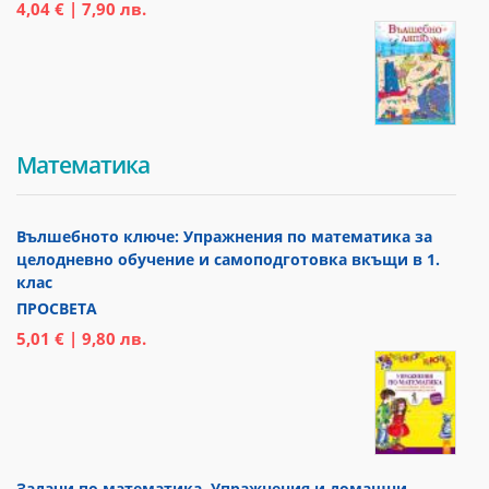
4,04 € | 7,90 лв.
Математика
Вълшебното ключе: Упражнения по математика за
целодневно обучение и самоподготовка вкъщи в 1.
клас
ПРОСВЕТА
5,01 € | 9,80 лв.
Задачи по математика. Упражнения и домашни