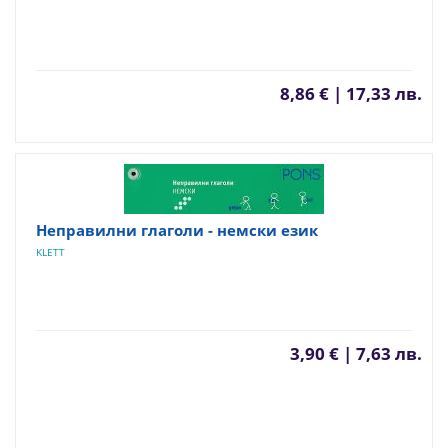
8,86 € | 17,33 лв.
Неправилни глаголи - немски език
KLETT
3,90 € | 7,63 лв.