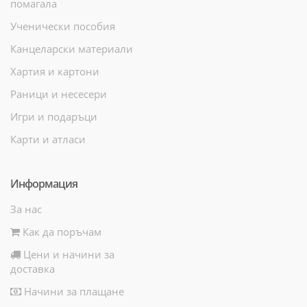
помагала
Ученически пособия
Канцеларски материали
Хартия и картони
Раници и несесери
Игри и подаръци
Карти и атласи
Информация
За нас
Как да поръчам
Цени и начини за
доставка
Начини за плащане