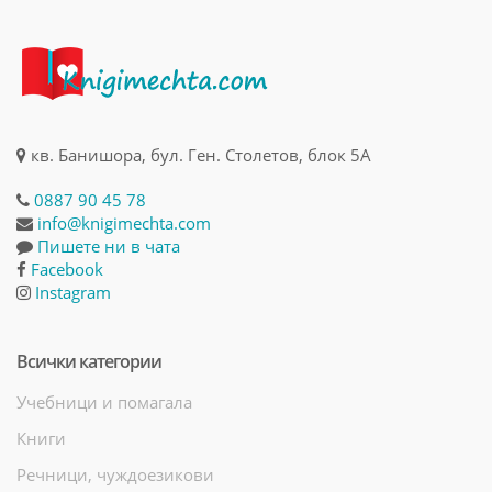
кв. Банишора, бул. Ген. Столетов, блок 5А
0887 90 45 78
info@knigimechta.com
Пишете ни в чата
Facebook
Instagram
Всички категории
Учебници и помагала
Книги
Речници, чуждоезикови