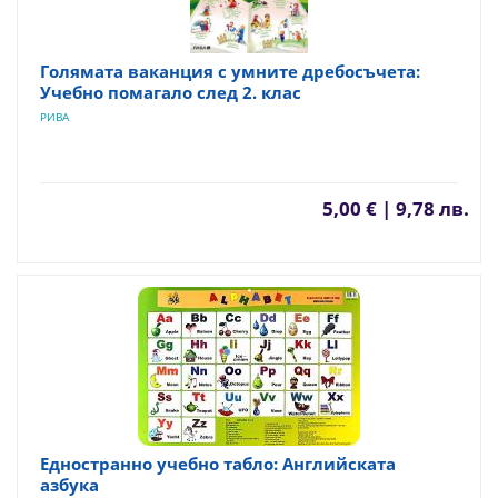
Голямата ваканция с умните дребосъчета:
Учебно помагало след 2. клас
РИВА
5,00 € | 9,78 лв.
Едностранно учебно табло: Английската
азбука