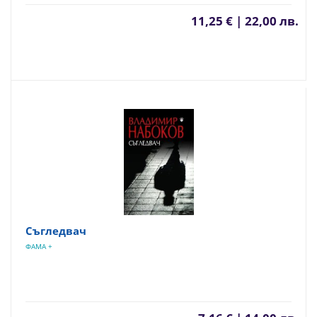
11,25 € | 22,00 лв.
Съгледвач
ФАМА +