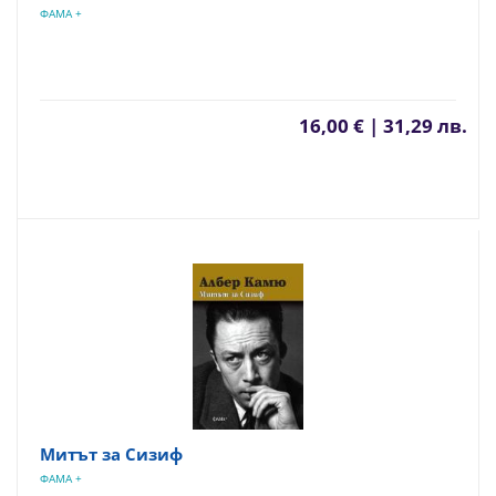
ФАМА +
16,00 € | 31,29 лв.
Митът за Сизиф
ФАМА +