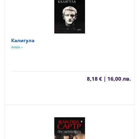
Калигула
ФАМА +
8,18 € | 16,00 лв.