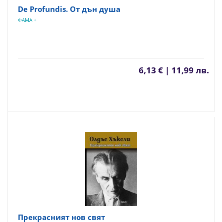
De Profundis. От дън душа
ФАМА +
6,13 € | 11,99 лв.
Прекрасният нов свят