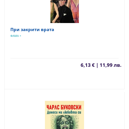
При закрити врата
ФАМА +
6,13 € | 11,99 лв.