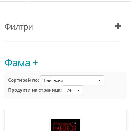
Филтри
Фама +
Сортирай по:
Най-нови
Продукти на страница:
24