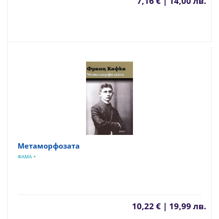
7,16 € | 14,00 лв.
Метаморфозата
ФАМА +
10,22 € | 19,99 лв.