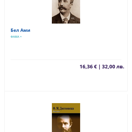
Бел Ами
ФАМА +
16,36 € | 32,00 лв.