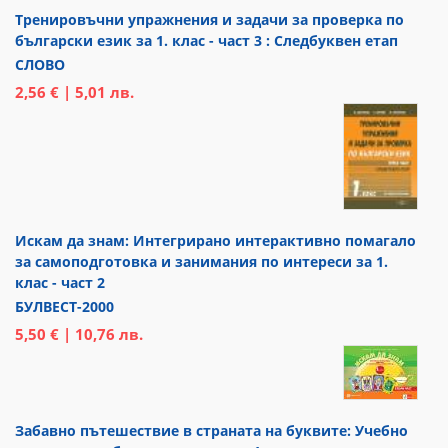
Тренировъчни упражнения и задачи за проверка по
български език за 1. клас - част 3 : Следбуквен етап
СЛОВО
2,56 € | 5,01 лв.
Искам да знам: Интегрирано интерактивно помагало
за самоподготовка и занимания по интереси за 1.
клас - част 2
БУЛВЕСТ-2000
5,50 € | 10,76 лв.
Забавно пътешествие в страната на буквите: Учебно