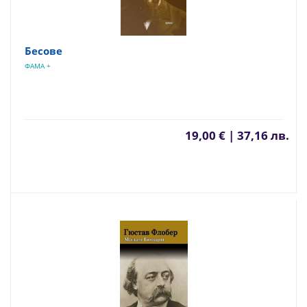
Бесове
ФАМА +
19,00 € | 37,16 лв.