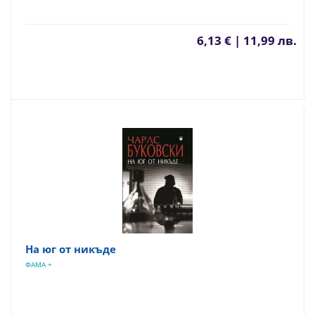
6,13 € | 11,99 лв.
На юг от никъде
ФАМА +