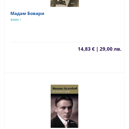
Мадам Бовари
ФАМА +
14,83 € | 29,00 лв.