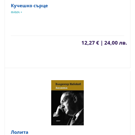
Кучешко сърце
ФАМА +
12,27 € | 24,00 лв.
Лолита