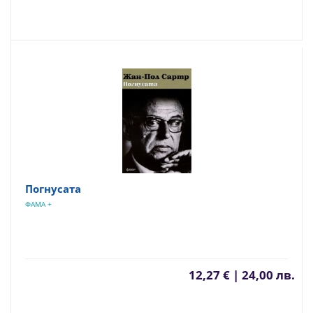
Погнусата
ФАМА +
12,27 € | 24,00 лв.