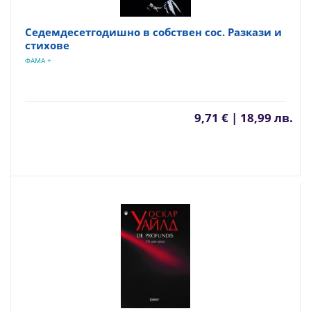
Седемдесетгодишно в собствен сос. Разкази и
стихове
ФАМА +
9,71 € | 18,99 лв.