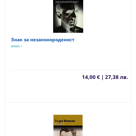
Знак за незаконороденост
ФАМА +
14,00 € | 27,38 лв.