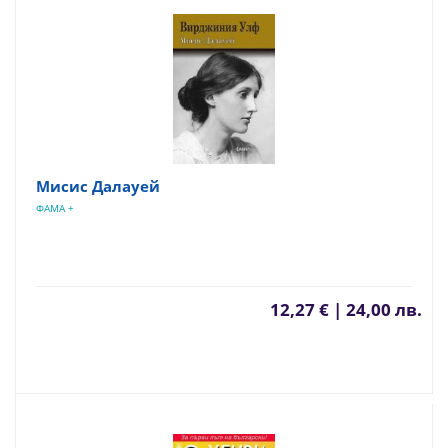
Мисис Далауей
ФАМА +
12,27 € | 24,00 лв.