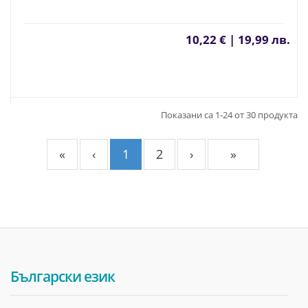
10,22 € | 19,99 лв.
Показани са 1-24 от 30 продукта
«
‹
1
2
›
»
Български език