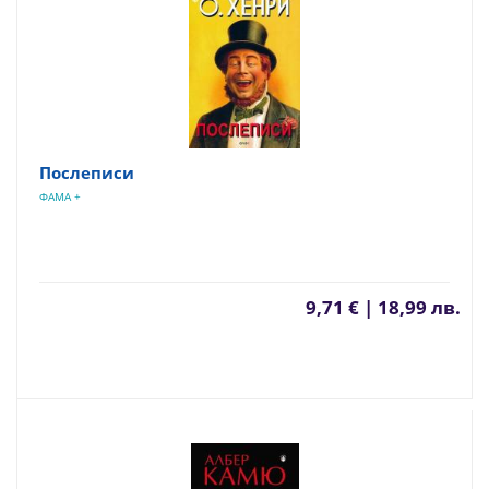
Послеписи
ФАМА +
9,71 € | 18,99 лв.