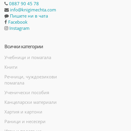
0887 90 45 78
info@knigimechta.com
Пишете ни в чата
Facebook
Instagram
Всички категории
Учебници и помагала
Книги
Речници, чуждоезикови
помагала
Ученически пособия
Канцеларски материали
Хартия и картони
Раници и несесери
Игри и подаръци