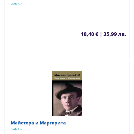
ФАМА +
18,40 € | 35,99 лв.
Майстора и Маргарита
ФАМА +