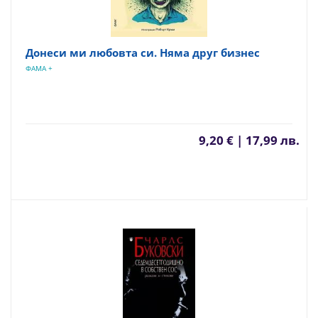
Донеси ми любовта си. Няма друг бизнес
ФАМА +
9,20 € | 17,99 лв.