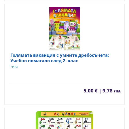
Голямата ваканция с умните дребосъчета:
Учебно помагало след 2. клас
РИВА
5,00 € | 9,78 лв.