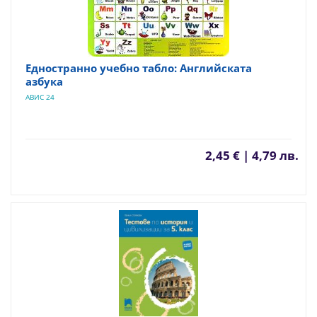
Едностранно учебно табло: Английската
азбука
АВИС 24
2,45 € | 4,79 лв.