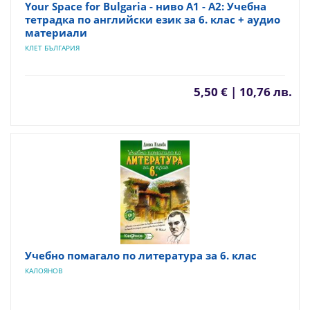
Your Space for Bulgaria - ниво A1 - A2: Учебна
тетрадка по английски език за 6. клас + аудио
материали
КЛЕТ БЪЛГАРИЯ
5,50 € | 10,76 лв.
Учебно помагало по литература за 6. клас
КАЛОЯНОВ