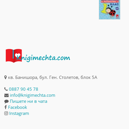
кв. Банишора, бул. Ген. Столетов, блок 5А
0887 90 45 78
info@knigimechta.com
Пишете ни в чата
Facebook
Instagram