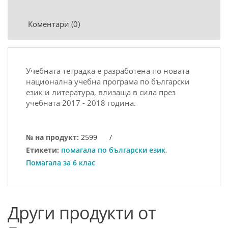
Коментари (0)
Учебната тетрадка е разработена по новата
национална учебна програма по български
език и литература, влизаща в сила през
учебната 2017 - 2018 година.
№ на продукт:
2599
/
Етикети:
помагала по български език
,
Помагала за 6 клас
Други продукти от