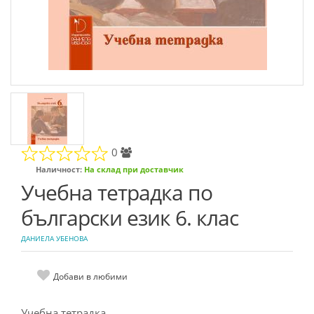
0
Наличност:
На склад при доставчик
Учебна тетрадка по
български език 6. клас
ДАНИЕЛА УБЕНОВА
Добави в любими
Учебна тетрадка