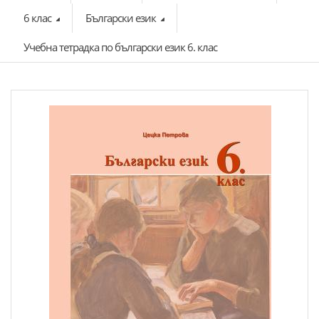
6 клас
Български език
Учебна тетрадка по български език 6. клас