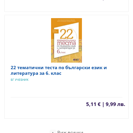
22 тематични теста по български език и
литература за 6. клас
БГ УЧЕБНИК
5,11 € | 9,99 лв.
Виж всички