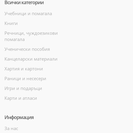
Всички категории
Учебници и помагала
Книги
Речници, чуждоезикови
помагала
Ученически пособия
Канцеларски материали
Хартия и картони
Раници и несесери
Игри и подаръци
Карти и атласи
Информация
За нас