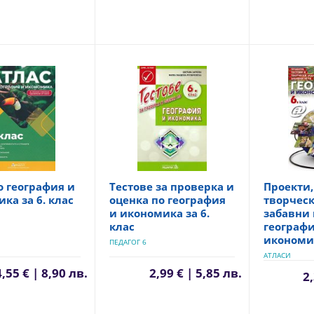
о география и
Тестове за проверка и
Проекти,
ка за 6. клас
оценка по география
творческ
и икономика за 6.
забавни 
клас
географи
икономик
ПЕДАГОГ 6
АТЛАСИ
4,55 € | 8,90 лв.
2,99 € | 5,85 лв.
2,