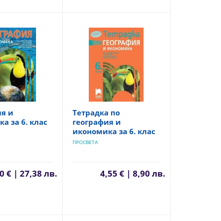
я и
Тетрадка по
а за 6. клас
география и
икономика за 6. клас
ПРОСВЕТА
0 € | 27,38 лв.
4,55 € | 8,90 лв.