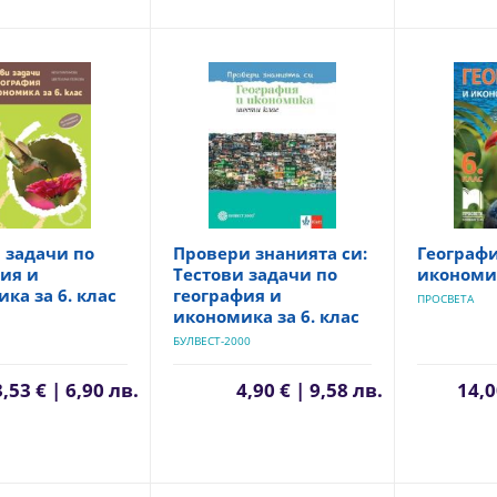
 задачи по
Провери знанията си:
Географи
ия и
Тестови задачи по
икономик
ка за 6. клас
география и
ПРОСВЕТА
икономика за 6. клас
БУЛВЕСТ-2000
3,53 € | 6,90 лв.
4,90 € | 9,58 лв.
14,0