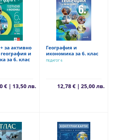
+ за активно
География и
 география и
икономика за 6. клас
а за 6. клас
ПЕДАГОГ 6
0 € | 13,50 лв.
12,78 € | 25,00 лв.