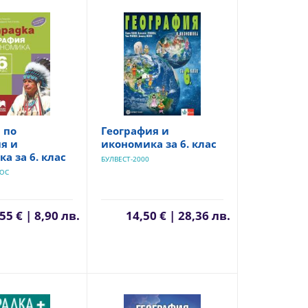
 по
География и
я и
икономика за 6. клас
а за 6. клас
БУЛВЕСТ-2000
ЮС
55 € | 8,90 лв.
14,50 € | 28,36 лв.