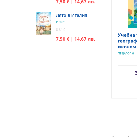
7,50 € | 14,67 лв.
Лято в Италия
ИБИС
8,64 €
Учебна 
7,50 € | 14,67 лв.
географ
икономи
ПЕДАГОГ 6