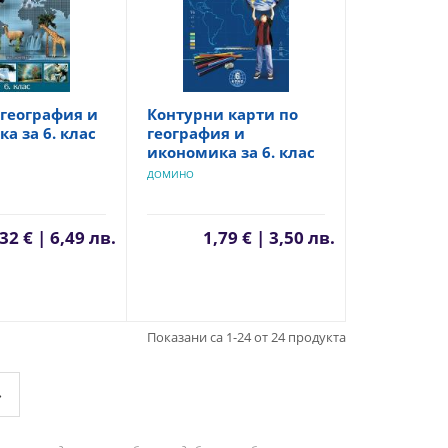
 география и
Контурни карти по
а за 6. клас
география и
икономика за 6. клас
ДОМИНО
32 € | 6,49 лв.
1,79 € | 3,50 лв.
Показани са 1-24 от 24 продукта
»