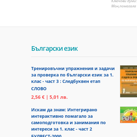
Ключови думи:
Мон,помагала 
Български език
Тренировъчни упражнения и задачи
за проверка по български език за 1.
клас - част 3 : Следбуквен етап
СЛОВО
2,56 € | 5,01 лв.
Искам да знам: Интегрирано
интерактивно помагало за
самоподготовка и занимания по
интереси за 1. клас - част 2
БУЛВЕСТ-2000