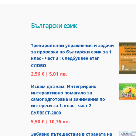
Български език
Тренировъчни упражнения и задачи
за проверка по български език за 1.
клас - част 3 : Следбуквен етап
СЛОВО
2,56 € | 5,01 лв.
Искам да знам: Интегрирано
интерактивно помагало за
самоподготовка и занимания по
интереси за 1. клас - част 2
БУЛВЕСТ-2000
5,50 € | 10,76 лв.
Забавно пътешествие в страната на