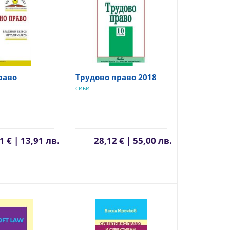
раво
Трудово право 2018
СИБИ
1 € | 13,91 лв.
28,12 € | 55,00 лв.