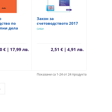
о
Закон за
ство по
счетоводството 2017
лни дела
СИБИ
0 € | 17,99 лв.
2,51 € | 4,91 лв.
Показани са 1-24 от 24 продукта
»