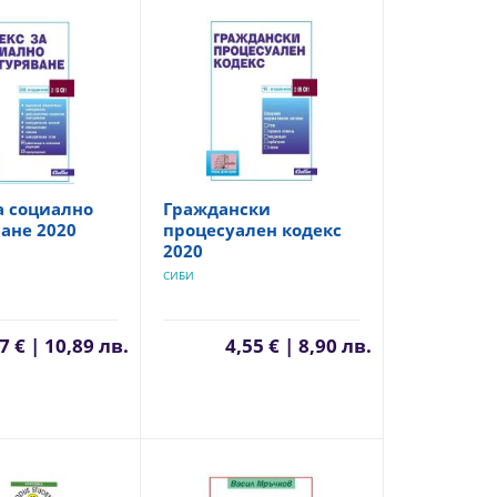
а социално
Граждански
ане 2020
процесуален кодекс
2020
СИБИ
7 € | 10,89 лв.
4,55 € | 8,90 лв.