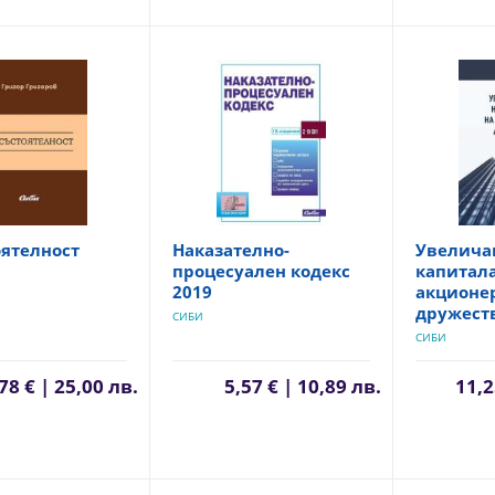
оятелност
Наказателно-
Увелича
процесуален кодекс
капитала
2019
акционе
дружест
СИБИ
СИБИ
78 € | 25,00 лв.
5,57 € | 10,89 лв.
11,2