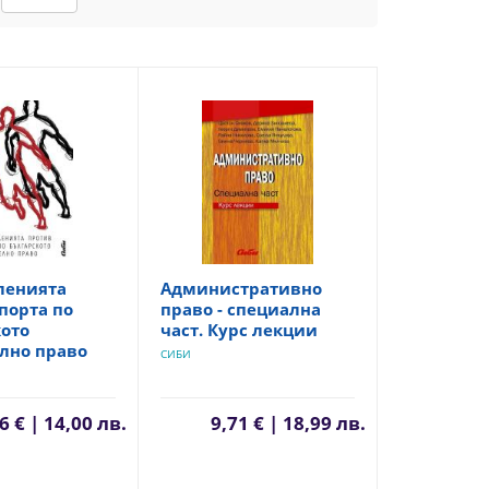
ленията
Административно
порта по
право - специална
ото
част. Курс лекции
лно право
СИБИ
6 € | 14,00 лв.
9,71 € | 18,99 лв.