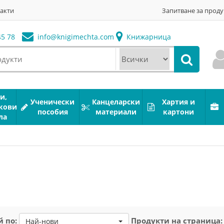
акти
Запитване за проду
5 78
info@
knigimechta.com
Книжарница
и,
Ученически
Канцеларски
Хартия и
кови
пособия
материали
картони
ла
 по:
Продукти на страница:
Най-нови