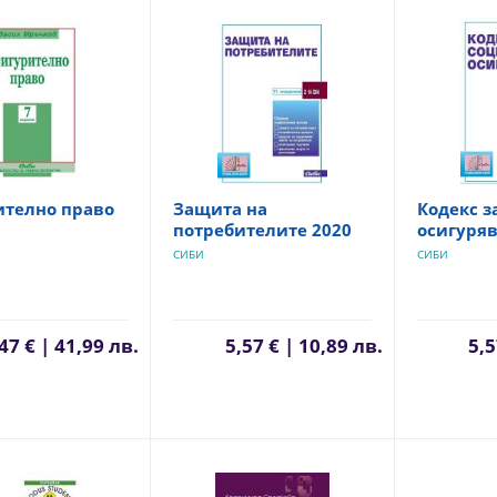
ително право
Защита на
Кодекс з
потребителите 2020
осигуряв
СИБИ
СИБИ
47 € | 41,99 лв.
5,57 € | 10,89 лв.
5,5