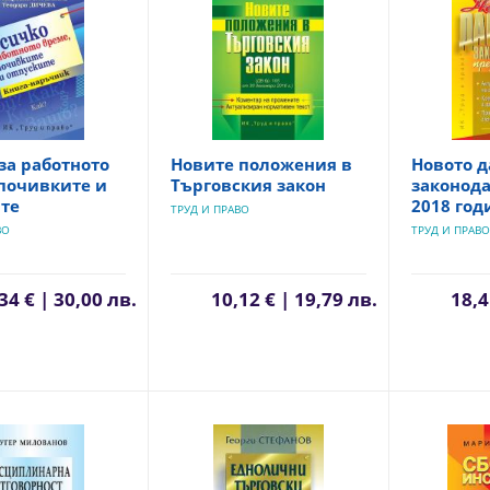
за работното
Новите положения в
Новото 
почивките и
Търговския закон
законода
ите
2018 год
ТРУД И ПРАВО
ВО
ТРУД И ПРАВО
34 € | 30,00 лв.
10,12 € | 19,79 лв.
18,4