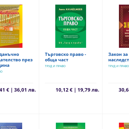
 данъчно
Търговско право -
Закон за
ателство през
обща част
наследст
дина
ТРУД И ПРАВО
ТРУД И ПРАВО
ВО
41 € | 36,01 лв.
10,12 € | 19,79 лв.
30,6