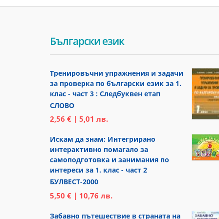
Български език
Тренировъчни упражнения и задачи
за проверка по български език за 1.
клас - част 3 : Следбуквен етап
СЛОВО
2,56 € | 5,01 лв.
Искам да знам: Интегрирано
интерактивно помагало за
самоподготовка и занимания по
интереси за 1. клас - част 2
БУЛВЕСТ-2000
5,50 € | 10,76 лв.
Забавно пътешествие в страната на