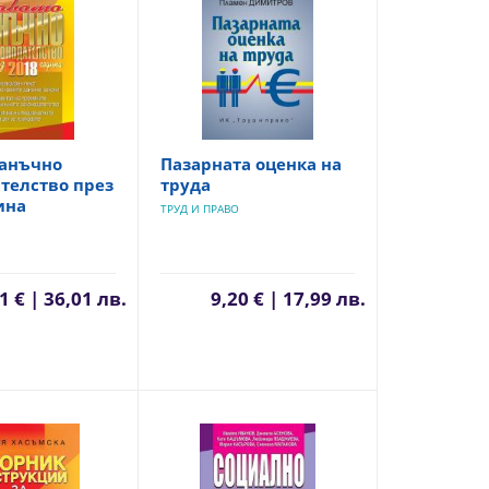
данъчно
Пазарната оценка на
телство през
труда
ина
ТРУД И ПРАВО
1 € | 36,01 лв.
9,20 € | 17,99 лв.