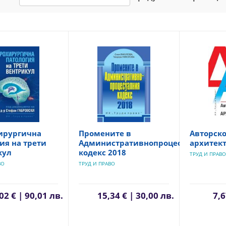
ирургична
Промените в
Авторско
ия на трети
Административнопроцесуалния
архитек
кул
кодекс 2018
ТРУД И ПРАВО
ВО
ТРУД И ПРАВО
02 € | 90,01 лв.
15,34 € | 30,00 лв.
7,6