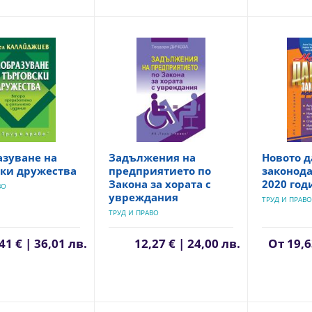
азуване на
Задължения на
Новото 
ски дружества
предприятието по
законода
Закона за хората с
2020 год
ВО
увреждания
ТРУД И ПРАВО
ТРУД И ПРАВО
41 € | 36,01 лв.
12,27 € | 24,00 лв.
От
19,6