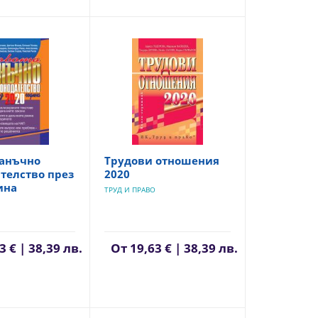
данъчно
Трудови отношения
телство през
2020
ина
ТРУД И ПРАВО
3 € | 38,39 лв.
От
19,63 € | 38,39 лв.