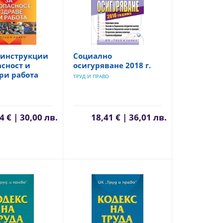
 инструкции
Социално
асност и
осигуряване 2018 г.
ри работа
ТРУД И ПРАВО
4 € | 30,00 лв.
18,41 € | 36,01 лв.