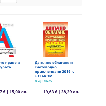
то право в
Данъчно облагане и
турата
счетоводно
приключване 2019 г.
+ CD-ROM
ТРУД И ПРАВО
7 € | 15,00 лв.
19,63 € | 38,39 лв.