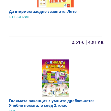
Да открием заедно сезоните: Лято
КЛЕТ БЪЛГАРИЯ
2,51 € | 4,91 лв.
Голямата ваканция с умните дребосъчета:
Учебно помагало след 2. клас
РИВА