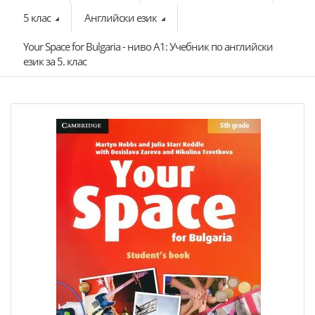
5 клас
Английски език
Your Space for Bulgaria - ниво A1: Учебник по английски
език за 5. клас