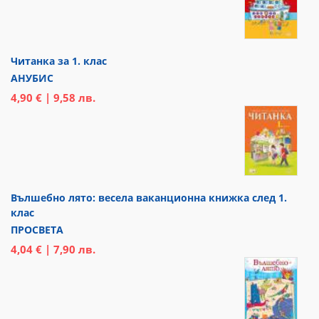
Читанка за 1. клас
АНУБИС
4,90 € | 9,58 лв.
Вълшебно лято: весела ваканционна книжка след 1.
клас
ПРОСВЕТА
4,04 € | 7,90 лв.