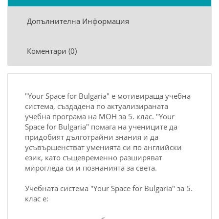
Допълнителна Информация
Коментари (0)
"Your Space for Bulgaria" е мотивираща учебна
система, създадена по актуализираната
учебна програма на МОН за 5. клас. "Your
Space for Bulgaria" помага на учениците да
придобият дълготрайни знания и да
усъвършенстват уменията си по английски
език, като същевременно разширяват
мирогледа си и познанията за света.
Учебната система "Your Space for Bulgaria" за 5.
клас е: