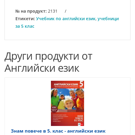
№ на продукт:
2131
/
Етикети:
Учебник по английски език
,
учебници
за 5 клас
Други продукти от
Английски език
Знам повече в 5. клас - английски език