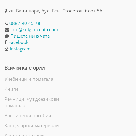
кв. Банишора, бул. Ген. Столетов, блок 5А
0887 90 45 78
info@knigimechta.com
Пишете ни в чата
Facebook
Instagram
Всички категории
Учебници и помагала
Книги
Речници, чуждоезикови
помагала
Ученически пособия
Канцеларски материали
Хартия и картони