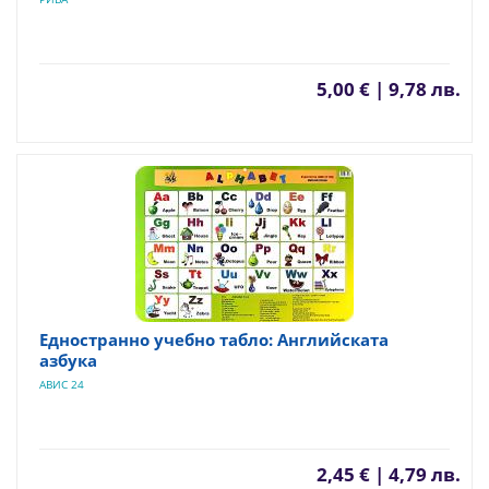
5,00 € | 9,78 лв.
Едностранно учебно табло: Английската
азбука
АВИС 24
2,45 € | 4,79 лв.