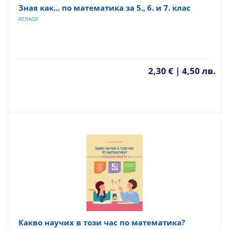
Зная как... по математика за 5., 6. и 7. клас
АТЛАСИ
2,30 € | 4,50 лв.
Какво научих в този час по математика?