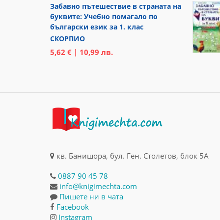
Забавно пътешествие в страната на
буквите: Учебно помагало по
български език за 1. клас
СКОРПИО
5,62 € | 10,99 лв.
кв. Банишора, бул. Ген. Столетов, блок 5А
0887 90 45 78
info@knigimechta.com
Пишете ни в чата
Facebook
Instagram