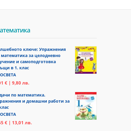
атематика
лшебното ключе: Упражнения
 математика за целодневно
учение и самоподготовка
ъщи в 1. клас
ОСВЕТА
01 € | 9,80 лв.
дачи по математика.
ражнения и домашни работи за
 клас
ОСВЕТА
65 € | 13,01 лв.