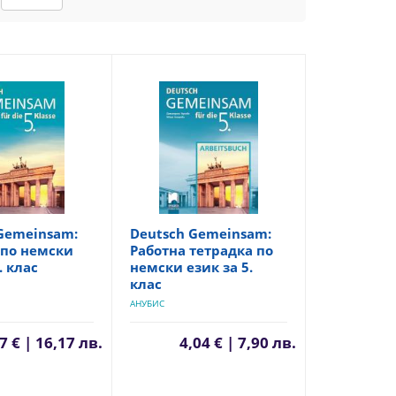
Gemeinsam:
Deutsch Gemeinsam:
 по немски
Работна тетрадка по
. клас
немски език за 5.
клас
АНУБИС
7 € | 16,17 лв.
4,04 € | 7,90 лв.