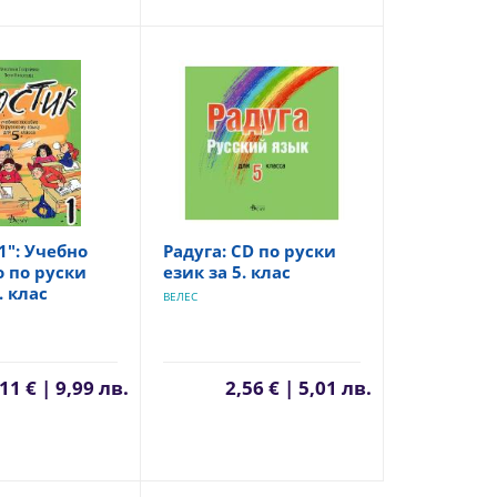
1": Учебно
Радуга: CD по руски
 по руски
език за 5. клас
. клас
ВЕЛЕС
11 € | 9,99 лв.
2,56 € | 5,01 лв.