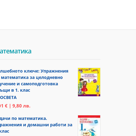
атематика
лшебното ключе: Упражнения
 математика за целодневно
учение и самоподготовка
ъщи в 1. клас
ОСВЕТА
01 € | 9,80 лв.
дачи по математика.
ражнения и домашни работи за
 клас