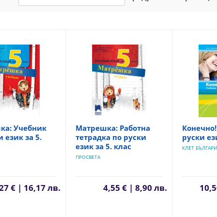
ка: Учебник
Матрешка: Работна
Конечно!
 език за 5.
тетрадка по руски
руски ези
език за 5. клас
КЛЕТ БЪЛГАР
ПРОСВЕТА
27 € | 16,17 лв.
4,55 € | 8,90 лв.
10,5