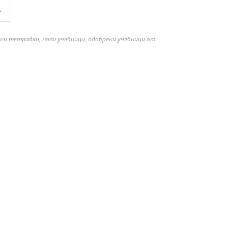
»
бни тетрадки, нови учебници, одобрени учебници от