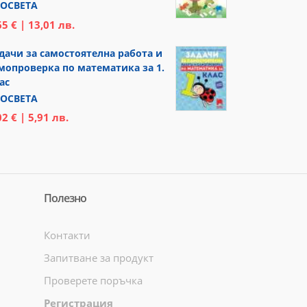
ОСВЕТА
65 € | 13,01 лв.
дачи за самостоятелна работа и
мопроверка по математика за 1.
ас
ОСВЕТА
02 € | 5,91 лв.
Полезно
Контакти
Запитване за продукт
Проверете поръчка
Регистрация