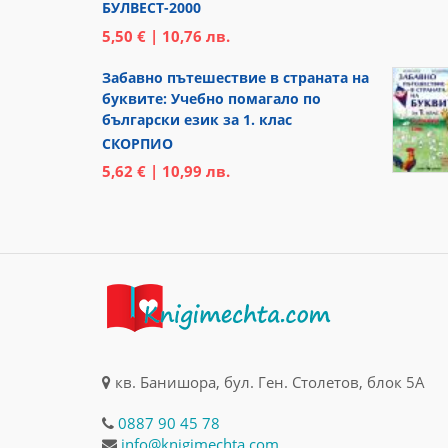
БУЛВЕСТ-2000
5,50 € | 10,76 лв.
Забавно пътешествие в страната на
буквите: Учебно помагало по
български език за 1. клас
СКОРПИО
5,62 € | 10,99 лв.
кв. Банишора, бул. Ген. Столетов, блок 5А
0887 90 45 78
info@knigimechta.com