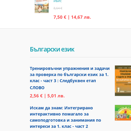
ИБИС
8,64 €
7,50 € | 14,67 лв.
Български език
Тренировъчни упражнения и задачи
за проверка по български език за 1.
клас - част 3 : Следбуквен етап
СЛОВО
2,56 € | 5,01 лв.
Искам да знам: Интегрирано
интерактивно помагало за
самоподготовка и занимания по
интереси за 1. клас - част 2