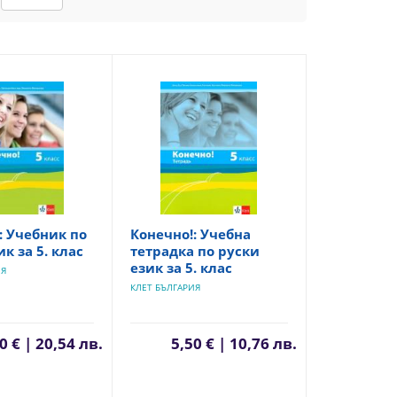
: Учебник по
Конечно!: Учебна
к за 5. клас
тетрадка по руски
език за 5. клас
ИЯ
КЛЕТ БЪЛГАРИЯ
0 € | 20,54 лв.
5,50 € | 10,76 лв.