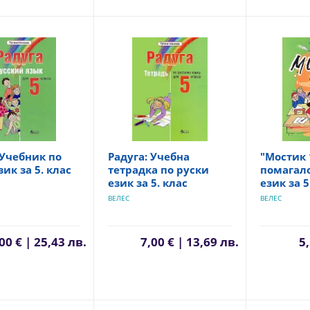
 Учебник по
Радуга: Учебна
"Мостик 
зик за 5. клас
тетрадка по руски
помагало
език за 5. клас
език за 5
ВЕЛЕС
ВЕЛЕС
00 € | 25,43 лв.
7,00 € | 13,69 лв.
5,