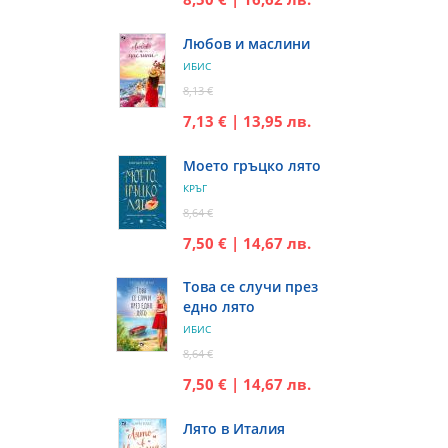
Любов и маслини
ИБИС
8,13 €
7,13 € | 13,95 лв.
Моето гръцко лято
КРЪГ
8,64 €
7,50 € | 14,67 лв.
Това се случи през
едно лято
ИБИС
8,64 €
7,50 € | 14,67 лв.
Лято в Италия