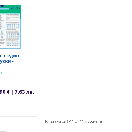
е с един
уски -
ИЯ
90 € | 7,63 лв.
Показани са 1-11 от 11 продукта