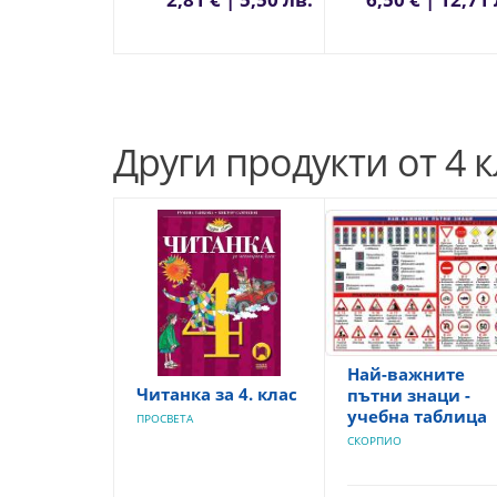
Други продукти от 4 к
Най-важните
Читанка за 4. клас
пътни знаци -
учебна таблица
ПРОСВЕТА
СКОРПИО