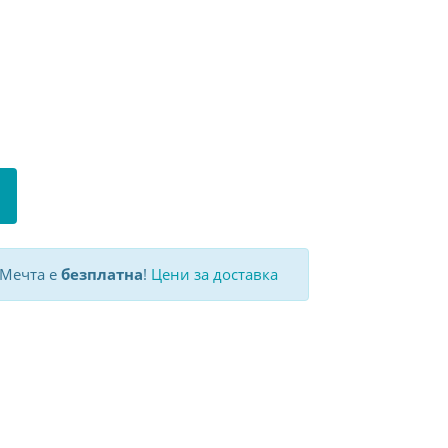
 Мечта е
безплатна
!
Цени за доставка