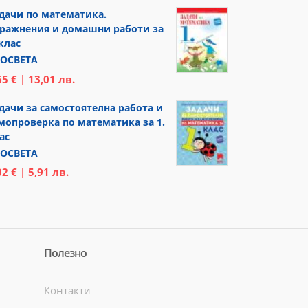
дачи по математика.
ражнения и домашни работи за
 клас
ОСВЕТА
65 € | 13,01 лв.
дачи за самостоятелна работа и
мопроверка по математика за 1.
ас
ОСВЕТА
02 € | 5,91 лв.
Полезно
Контакти