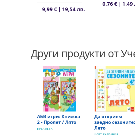
0,76 € | 1,49
9,99 € | 19,54 лв.
Други продукти от У
АБВ игри: Книжка
Да открием
2 - Пролет / Лято
заедно сезоните:
Лято
ПРОСВЕТА
КЛЕТ БЪЛГАРИЯ