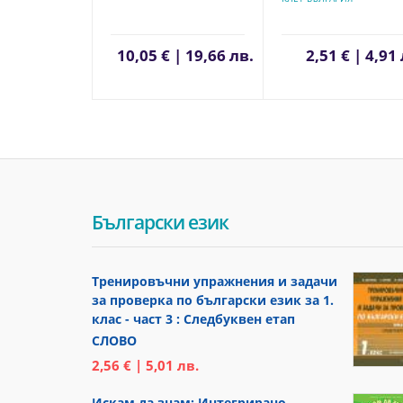
10,05 € | 19,66 лв.
2,51 € | 4,91
Български език
Тренировъчни упражнения и задачи
за проверка по български език за 1.
клас - част 3 : Следбуквен етап
СЛОВО
2,56 € | 5,01 лв.
Искам да знам: Интегрирано