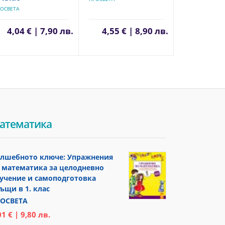
ОСВЕТА
4,04 € | 7,90 лв.
4,55 € | 8,90 лв.
атематика
лшебното ключе: Упражнения
 математика за целодневно
учение и самоподготовка
ъщи в 1. клас
ОСВЕТА
01 € | 9,80 лв.