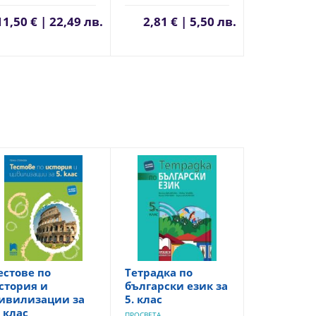
11,50 € | 22,49 лв.
2,81 € | 5,50 лв.
естове по
Тетрадка по
стория и
български език за
ивилизации за
5. клас
. клас
ПРОСВЕТА