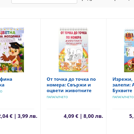
 фина
От точка до точка по
Изрежи, 
ка
номера: Свържи и
залепи: 
оцвети животните
Буквите
ТО
ПАПАГАЛЧЕТО
ПАПАГАЛЧЕТО
2,04 € | 3,99 лв.
4,09 € | 8,00 лв.
5,