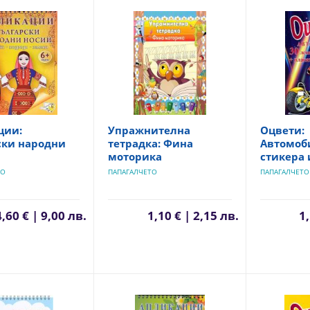
ции:
Упражнителна
Оцвети:
ски народни
тетрадка: Фина
Автомоби
моторика
стикера 
ТО
ПАПАГАЛЧЕТО
ПАПАГАЛЧЕТО
4,60 € | 9,00 лв.
1,10 € | 2,15 лв.
1,