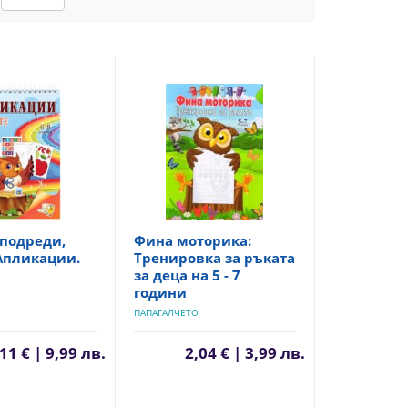
подреди,
Фина моторика:
Апликации.
Тренировка за ръката
за деца на 5 - 7
години
ПАПАГАЛЧЕТО
11 € | 9,99 лв.
2,04 € | 3,99 лв.