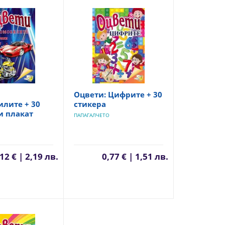
Оцвети: Цифрите + 30
лите + 30
стикера
и плакат
ПАПАГАЛЧЕТО
12 € | 2,19 лв.
0,77 € | 1,51 лв.