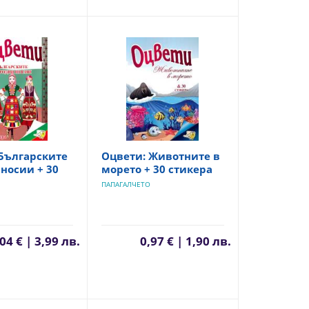
Българските
Оцвети: Животните в
носии + 30
морето + 30 стикера
ПАПАГАЛЧЕТО
04 € | 3,99 лв.
0,97 € | 1,90 лв.