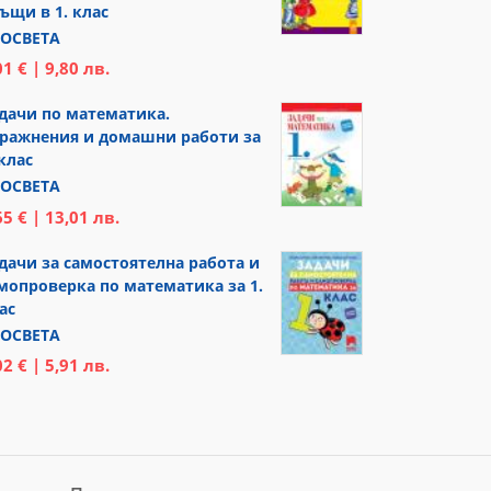
ъщи в 1. клас
ОСВЕТА
01 € | 9,80 лв.
дачи по математика.
ражнения и домашни работи за
 клас
ОСВЕТА
65 € | 13,01 лв.
дачи за самостоятелна работа и
мопроверка по математика за 1.
ас
ОСВЕТА
02 € | 5,91 лв.