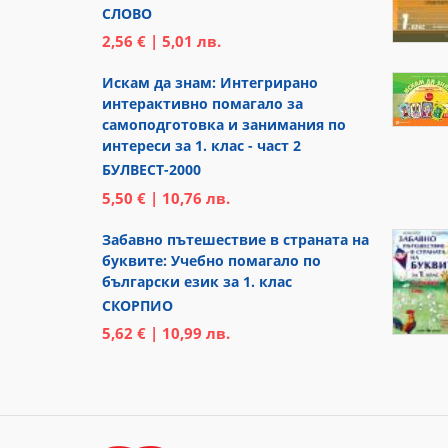
СЛОВО
2,56 € | 5,01 лв.
Искам да знам: Интегрирано
интерактивно помагало за
самоподготовка и занимания по
интереси за 1. клас - част 2
БУЛВЕСТ-2000
5,50 € | 10,76 лв.
Забавно пътешествие в страната на
буквите: Учебно помагало по
български език за 1. клас
СКОРПИО
5,62 € | 10,99 лв.