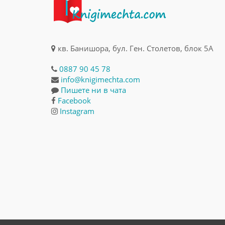
кв. Банишора, бул. Ген. Столетов, блок 5А
0887 90 45 78
info@knigimechta.com
Пишете ни в чата
Facebook
Instagram