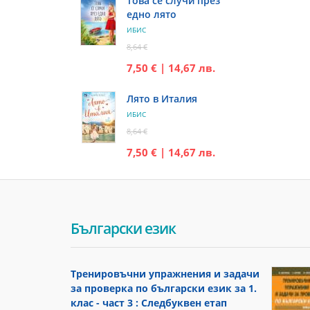
Това се случи през
едно лято
ИБИС
8,64 €
7,50 € | 14,67 лв.
Лято в Италия
ИБИС
8,64 €
7,50 € | 14,67 лв.
Български език
Тренировъчни упражнения и задачи
за проверка по български език за 1.
клас - част 3 : Следбуквен етап