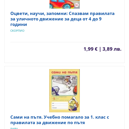
Оцвети, научи, запомни: Спазвам правилата
за уличното движение за деца от 4 до 9
години
СКОРПИО
1,99 € | 3,89 лв.
Сами на пътя. Учебно помагало за 1. клас с
правилата за движение по пътя
РИВА