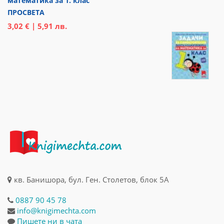
математика за 1. клас
ПРОСВЕТА
3,02 € | 5,91 лв.
кв. Банишора, бул. Ген. Столетов, блок 5А
0887 90 45 78
info@knigimechta.com
Пишете ни в чата