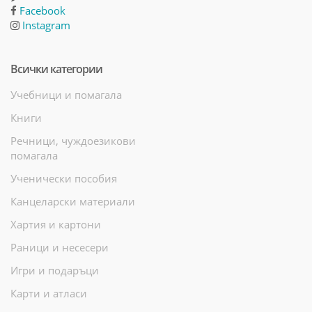
Facebook
Instagram
Всички категории
Учебници и помагала
Книги
Речници, чуждоезикови
помагала
Ученически пособия
Канцеларски материали
Хартия и картони
Раници и несесери
Игри и подаръци
Карти и атласи