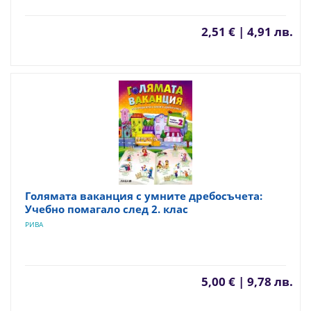
2,51 € | 4,91 лв.
Голямата ваканция с умните дребосъчета:
Учебно помагало след 2. клас
РИВА
5,00 € | 9,78 лв.