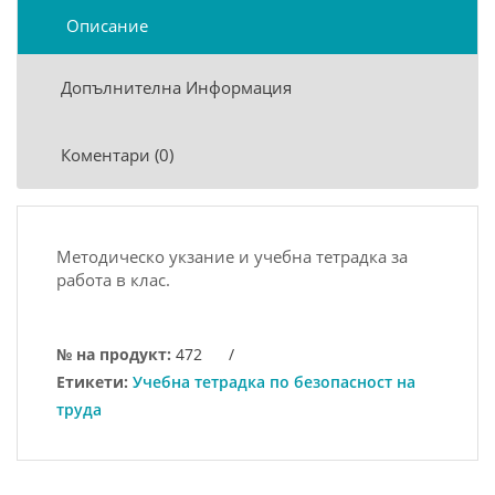
Описание
Допълнителна Информация
Коментари (0)
Методическо укзание и учебна тетрадка за
работа в клас.
№ на продукт:
472
/
Етикети:
Учебна тетрадка по безопасност на
труда