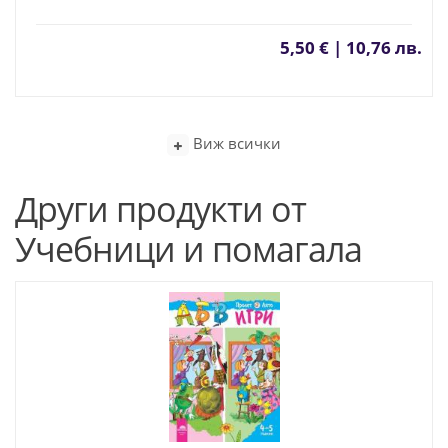
5,50 € | 10,76 лв.
Виж всички
Други продукти от
Учебници и помагала