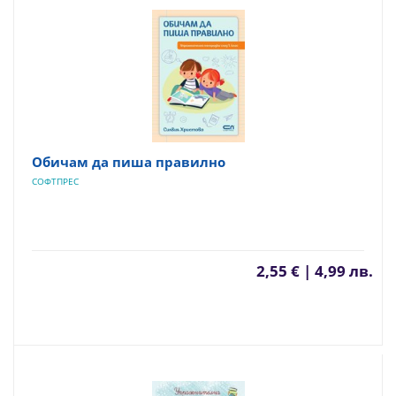
Обичам да пиша правилно
СОФТПРЕС
2,55 € | 4,99 лв.