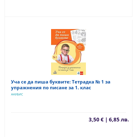
Уча се да пиша буквите: Тетрадка № 1 за
упражнения по писане за 1. клас
АНУБИС
3,50 € | 6,85 лв.