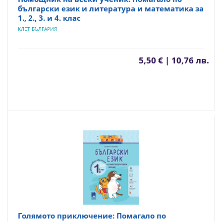
български език и литература и математика за
1., 2., 3. и 4. клас
КЛЕТ БЪЛГАРИЯ
5,50 € | 10,76 лв.
Голямото приключение: Помагало по