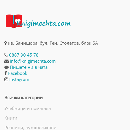
кв. Банишора, бул. Ген. Столетов, блок 5А
0887 90 45 78
info@knigimechta.com
Пишете ни в чата
Facebook
Instagram
Всички категории
Учебници и помагала
Книги
Речници, чуждоезикови