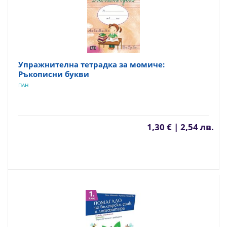
Упражнителна тетрадка за момиче:
Ръкописни букви
ПАН
1,30 € | 2,54 лв.