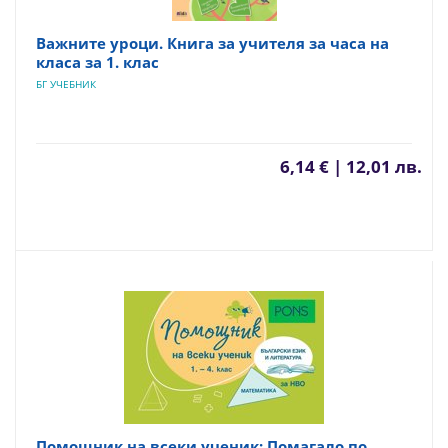
Важните уроци. Книга за учителя за часа на
класа за 1. клас
БГ УЧЕБНИК
6,14 € | 12,01 лв.
Помощник на всеки ученик: Помагало по