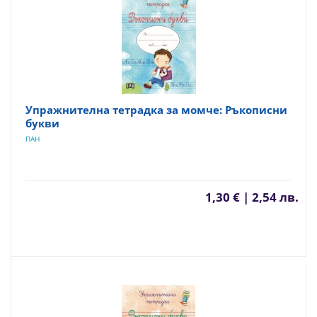
Упражнителна тетрадка за момче: Ръкописни
букви
ПАН
1,30 € | 2,54 лв.