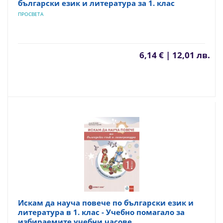
български език и литература за 1. клас
ПРОСВЕТА
6,14 € | 12,01 лв.
Искам да науча повече по български език и
литература в 1. клас - Учебно помагало за
избираемите учебни часове