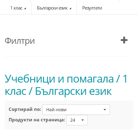
1 клас
Български език
Резултати
Филтри
Учебници и помагала / 1
клас / Български език
Сортирай по:
Най-нови
Продукти на страница:
24