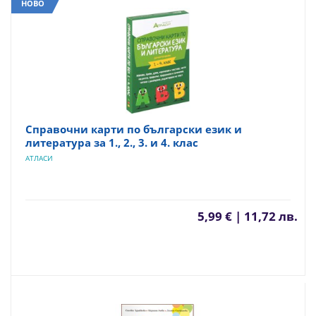
НОВО
Справочни карти по български език и
литература за 1., 2., 3. и 4. клас
АТЛАСИ
5,99 € | 11,72 лв.