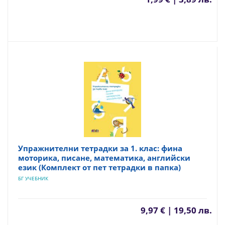
Упражнителни тетрадки за 1. клас: фина
моторика, писане, математика, английски
език (Комплект от пет тетрадки в папка)
БГ УЧЕБНИК
9,97 € | 19,50 лв.