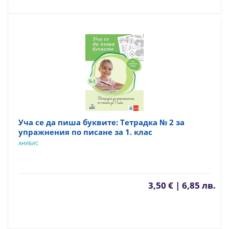
Уча се да пиша буквите: Тетрадка № 2 за
упражнения по писане за 1. клас
АНУБИС
3,50 € | 6,85 лв.