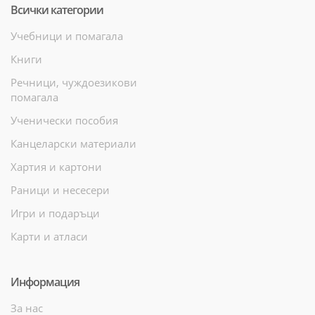
Всички категории
Учебници и помагала
Книги
Речници, чуждоезикови
помагала
Ученически пособия
Канцеларски материали
Хартия и картони
Раници и несесери
Игри и подаръци
Карти и атласи
Информация
За нас