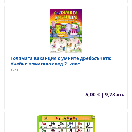
Голямата ваканция с умните дребосъчета:
Учебно помагало след 2. клас
РИВА
5,00 € | 9,78 лв.