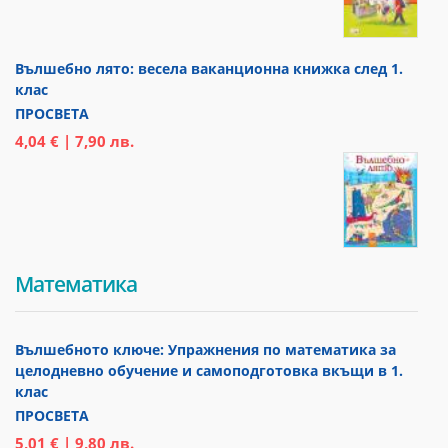
Вълшебно лято: весела ваканционна книжка след 1.
клас
ПРОСВЕТА
4,04 € | 7,90 лв.
Математика
Вълшебното ключе: Упражнения по математика за
целодневно обучение и самоподготовка вкъщи в 1.
клас
ПРОСВЕТА
5,01 € | 9,80 лв.