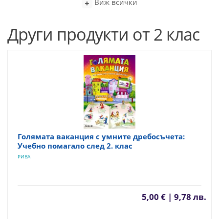
Виж всички
Други продукти от 2 клас
Голямата ваканция с умните дребосъчета:
Учебно помагало след 2. клас
РИВА
5,00 € | 9,78 лв.