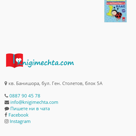
кв. Банишора, бул. Ген. Столетов, блок 5А
0887 90 45 78
info@knigimechta.com
Пишете ни в чата
Facebook
Instagram