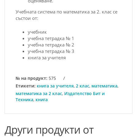
оценяване.
Учебната система по математика за 2. клас се
състои от:
учебник
учебна тетрадка № 1
учебна тетрадка № 2
учебна тетрадка № 3
книга за учителя
№ на продукт:
575
/
Етикети:
книга за учителя
,
2 клас
,
математика
,
математика за 2 клас
,
Издателство Бит и
Техника
,
книга
Други продукти от