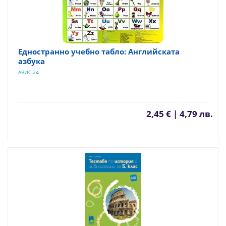
Едностранно учебно табло: Английската
азбука
АВИС 24
2,45 € | 4,79 лв.