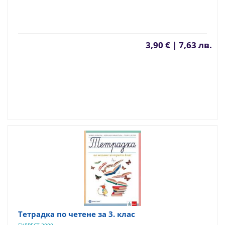
3,90 € | 7,63 лв.
Тетрадка по четене за 3. клас
БУЛВЕСТ-2000