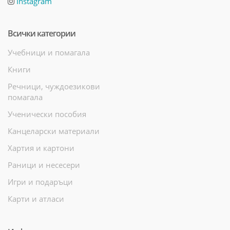
Instagram
Всички категории
Учебници и помагала
Книги
Речници, чуждоезикови
помагала
Ученически пособия
Канцеларски материали
Хартия и картони
Раници и несесери
Игри и подаръци
Карти и атласи