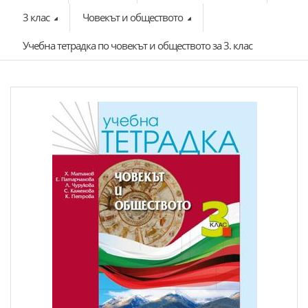
3 клас
Човекът и обществото
Учебна тетрадка по човекът и обществото за 3. клас