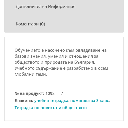
Допълнителна Информация
Коментари (0)
Обучението е насочено към овладяване на
базови знания, умения и отношения за
обществото и природата на България.
Учебното съдържание е разработено в осем
глобални теми.
№ на продукт:
1092
/
Етикети:
учебна тетрадка
,
помагала за 3 клас
,
Тетрадка по човекът и обществото