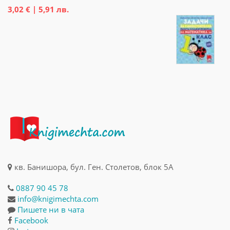
3,02 € | 5,91 лв.
кв. Банишора, бул. Ген. Столетов, блок 5А
0887 90 45 78
info@knigimechta.com
Пишете ни в чата
Facebook