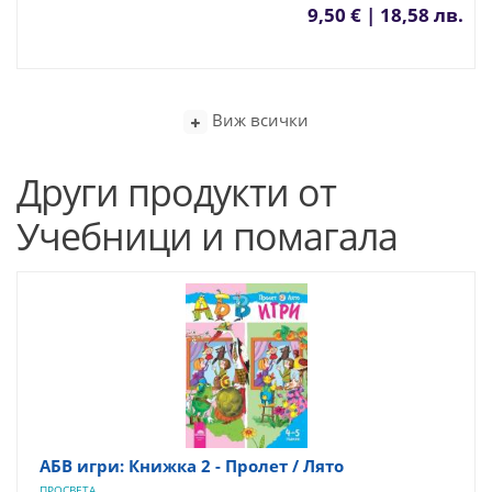
9,50 € | 18,58 лв.
Виж всички
Други продукти от
Учебници и помагала
АБВ игри: Книжка 2 - Пролет / Лято
ПРОСВЕТА