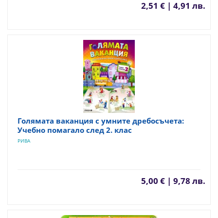
2,51 € | 4,91 лв.
Голямата ваканция с умните дребосъчета:
Учебно помагало след 2. клас
РИВА
5,00 € | 9,78 лв.