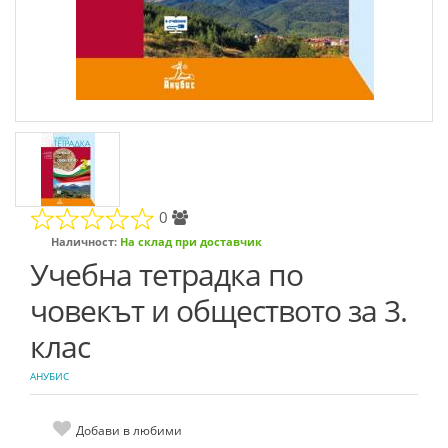
0
Наличност:
На склад при доставчик
Учебна тетрадка по
човекът и обществото за 3.
клас
АНУБИС
Добави в любими