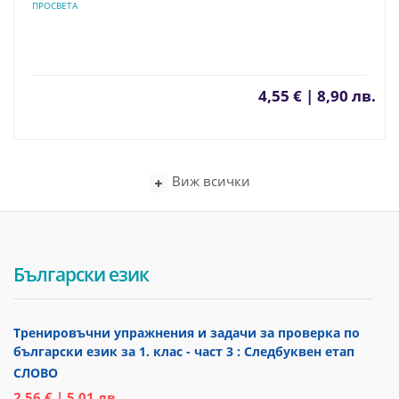
ПРОСВЕТА
4,55 € | 8,90 лв.
Виж всички
Български език
Тренировъчни упражнения и задачи за проверка по
български език за 1. клас - част 3 : Следбуквен етап
СЛОВО
2,56 € | 5,01 лв.