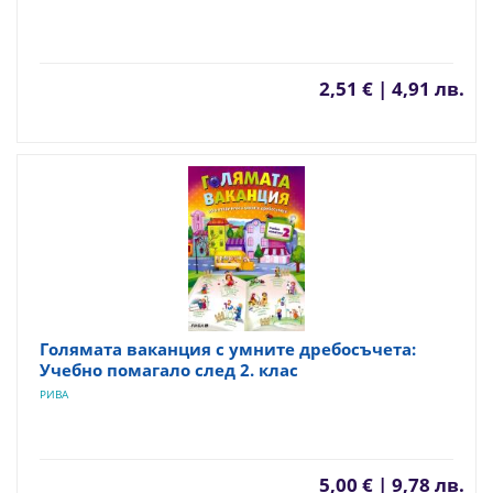
2,51 € | 4,91 лв.
Голямата ваканция с умните дребосъчета:
Учебно помагало след 2. клас
РИВА
5,00 € | 9,78 лв.