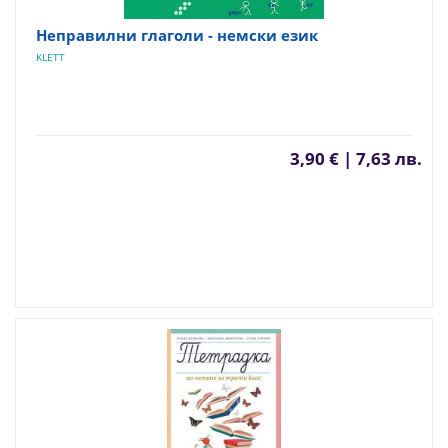
Неправилни глаголи - немски език
KLETT
3,90 € | 7,63 лв.