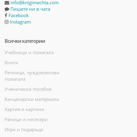
info@knigimechta.com
Пишете ни в чата
Facebook
Instagram
Всички категории
Учебници и помагала
Книги
Речници, чуждоезикови
помагала
Ученически пособия
Канцеларски материали
Хартия и картони
Раници и несесери
Игри и подаръци