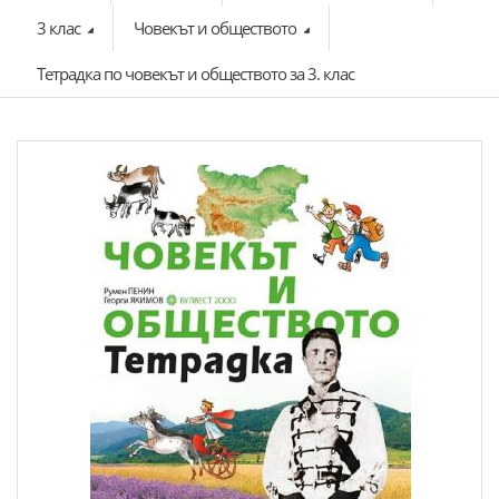
3 клас
Човекът и обществото
Тетрадка по човекът и обществото за 3. клас