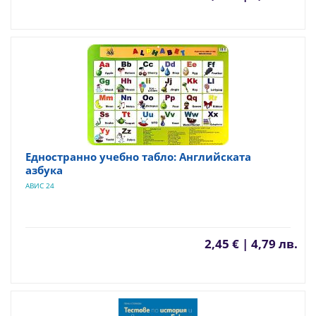
Едностранно учебно табло: Английската
азбука
АВИС 24
2,45 € | 4,79 лв.