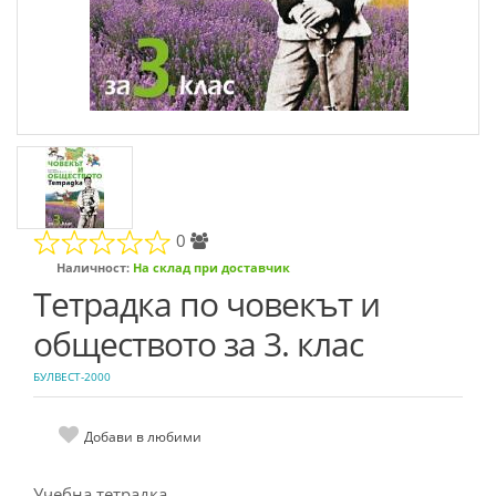
0
Наличност:
На склад при доставчик
Тетрадка по човекът и
обществото за 3. клас
БУЛВЕСТ-2000
Добави в любими
Учебна тетрадка