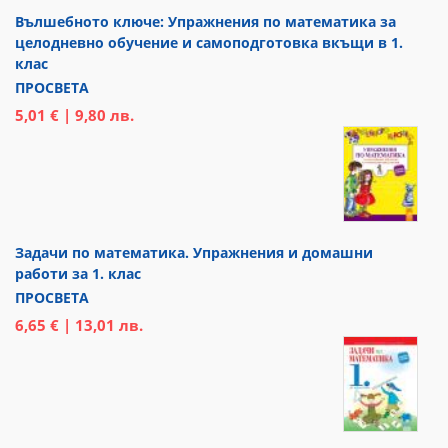
Вълшебното ключе: Упражнения по математика за
целодневно обучение и самоподготовка вкъщи в 1.
клас
ПРОСВЕТА
5,01 € | 9,80 лв.
Задачи по математика. Упражнения и домашни
работи за 1. клас
ПРОСВЕТА
6,65 € | 13,01 лв.