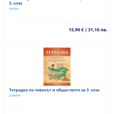
3. клас
АНУБИС
15,90 € | 31,10 лв.
Тетрадка по човекът и обществото за 3. клас
ДОМИНО