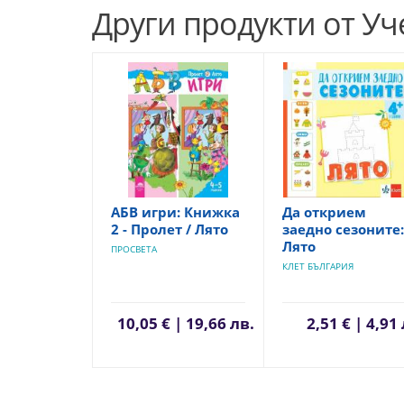
Други продукти от У
АБВ игри: Книжка
Да открием
2 - Пролет / Лято
заедно сезоните:
Лято
ПРОСВЕТА
КЛЕТ БЪЛГАРИЯ
10,05 € | 19,66 лв.
2,51 € | 4,91