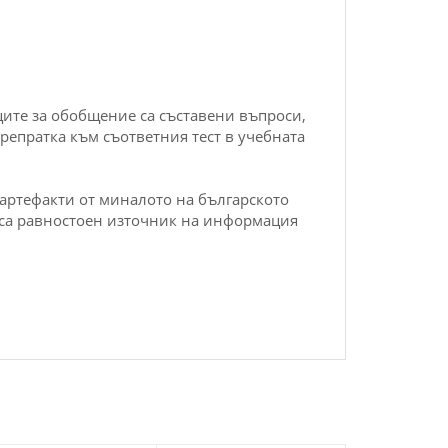
ците за обобщение са съставени въпроси,
епратка към съответния тест в учебната
артефакти от миналото на българското
 са равностоен източник на информация