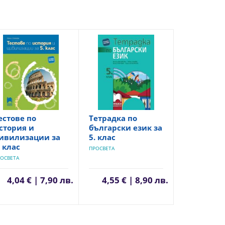
естове по
Тетрадка по
стория и
български език за
ивилизации за
5. клас
. клас
ПРОСВЕТА
ОСВЕТА
4,04 € | 7,90 лв.
4,55 € | 8,90 лв.