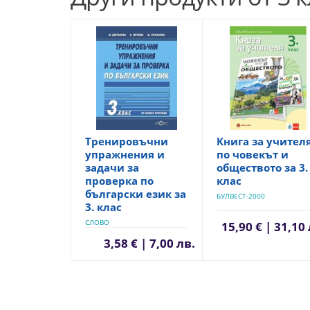
Тренировъчни
Книга за учител
упражнения и
по човекът и
задачи за
обществото за 3.
проверка по
клас
български език за
БУЛВЕСТ-2000
3. клас
СЛОВО
15,90 € | 31,10 
3,58 € | 7,00 лв.