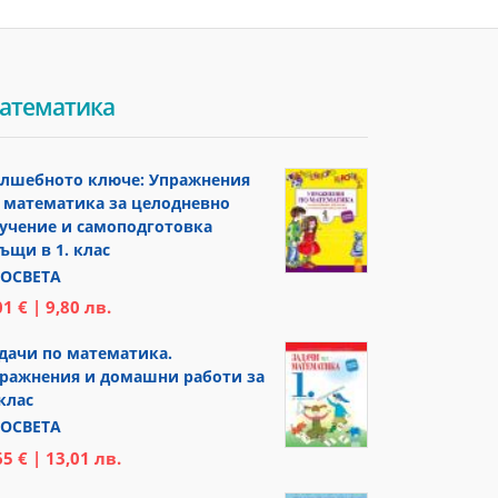
атематика
лшебното ключе: Упражнения
 математика за целодневно
учение и самоподготовка
ъщи в 1. клас
ОСВЕТА
01 € | 9,80 лв.
дачи по математика.
ражнения и домашни работи за
 клас
ОСВЕТА
65 € | 13,01 лв.