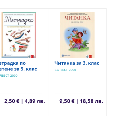
етрадка по
Читанка за 3. клас
етене за 3. клас
БУЛВЕСТ-2000
ЛВЕСТ-2000
2,50 € | 4,89 лв.
9,50 € | 18,58 лв.