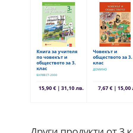
Книга за учителя
Човекът и
по човекът и
обществото за 3.
обществото за 3.
клас
клас
ДОМИНО
БУЛВЕСТ-2000
15,90 € | 31,10 лв.
7,67 € | 15,00
Други продукти от 3 к