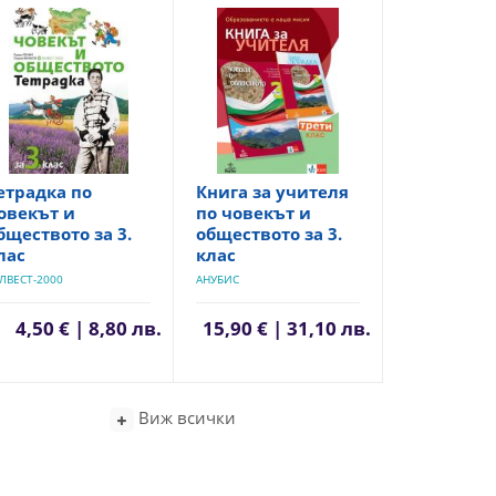
етрадка по
Книга за учителя
овекът и
по човекът и
бществото за 3.
обществото за 3.
лас
клас
ЛВЕСТ-2000
АНУБИС
4,50 € | 8,80 лв.
15,90 € | 31,10 лв.
Виж всички