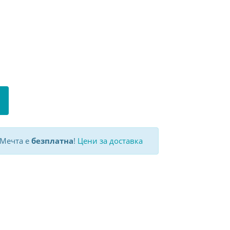
 Мечта е
безплатна
!
Цени за доставка