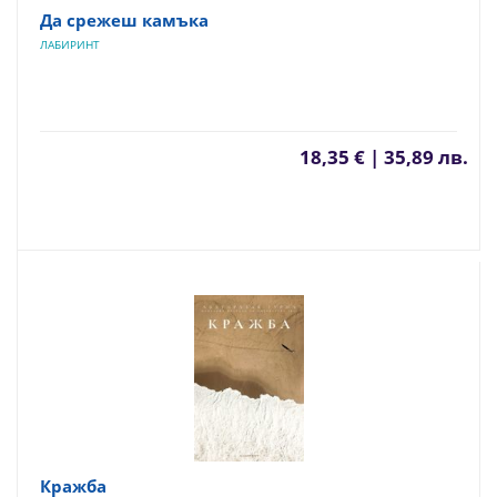
Да срежеш камъка
ЛАБИРИНТ
18,35 € | 35,89 лв.
Кражба