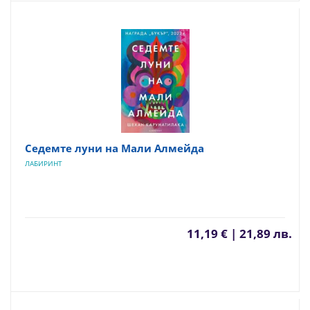
Седемте луни на Мали Алмейда
ЛАБИРИНТ
11,19 € | 21,89 лв.