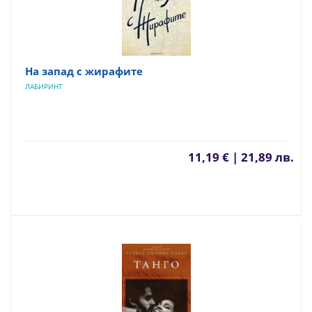
На запад с жирафите
ЛАБИРИНТ
11,19 € | 21,89 лв.