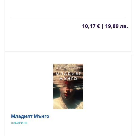
10,17 € | 19,89 лв.
Младият Мънго
ЛАБИРИНТ