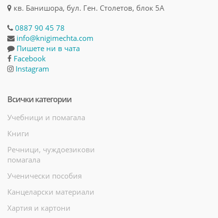
кв. Банишора, бул. Ген. Столетов, блок 5А
0887 90 45 78
info@knigimechta.com
Пишете ни в чата
Facebook
Instagram
Всички категории
Учебници и помагала
Книги
Речници, чуждоезикови
помагала
Ученически пособия
Канцеларски материали
Хартия и картони