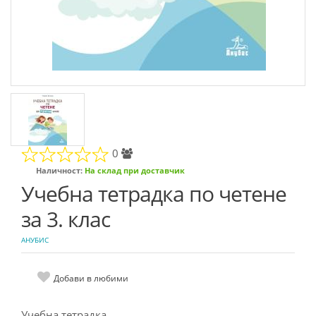
0
Наличност:
На склад при доставчик
Учебна тетрадка по четене
за 3. клас
АНУБИС
Добави в любими
Учебна тетрадка