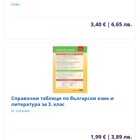
РИВА
3,40 € | 6,65 лв.
Справочни таблици по български език и
литература за 3. клас
БГ УЧЕБНИК
1,99 € | 3,89 лв.