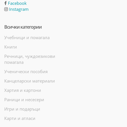
Facebook
Instagram
Всички категории
Учебници и помагала
Книги
Речници, чуждоезикови
помагала
Ученически пособия
Канцеларски материали
Хартия и картони
Раници и несесери
Игри и подаръци
Карти и атласи