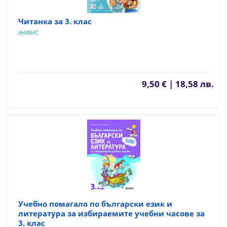
Читанка за 3. клас
АНУБИС
9,50 € | 18,58 лв.
Учебно помагало по български език и
литература за избираемите учебни часове за
3. клас