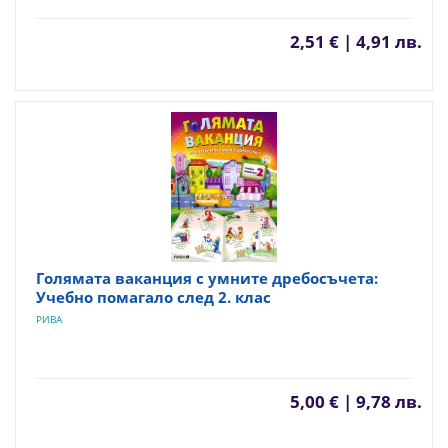
2,51 € | 4,91 лв.
Голямата ваканция с умните дребосъчета:
Учебно помагало след 2. клас
РИВА
5,00 € | 9,78 лв.