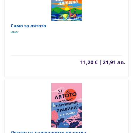
Само за лятото
ИБИС
11,20 € | 21,91 лв.
Лятото на нарушените правила