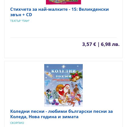
Стихчета за най-малките - 15: Великденски
звън + CD
ТЕАТЪР "ПАН"
3,57 € | 6,98 лв.
Коледни песни - любими български песни за
Коледа, Нова година и зимата
СКОРПИО