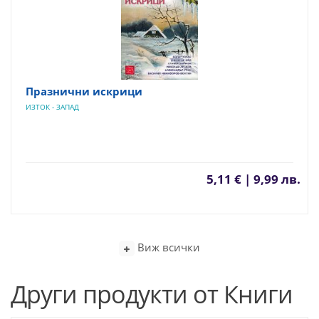
Празнични искрици
ИЗТОК - ЗАПАД
5,11 € | 9,99 лв.
Виж всички
Други продукти от Книги