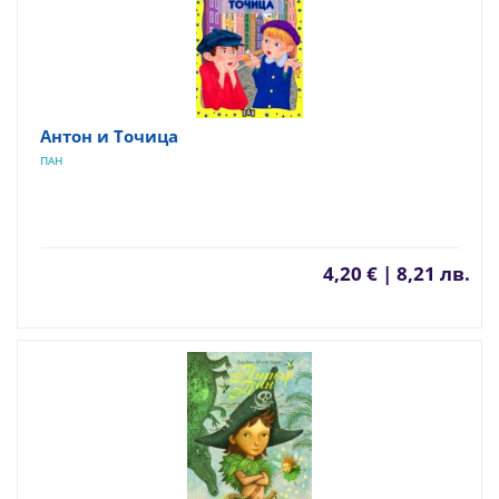
Антон и Точица
ПАН
4,20 € | 8,21 лв.