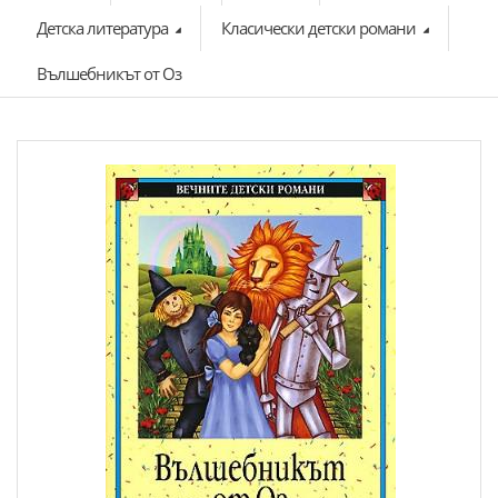
Детска литература
Класически детски романи
Вълшебникът от Оз