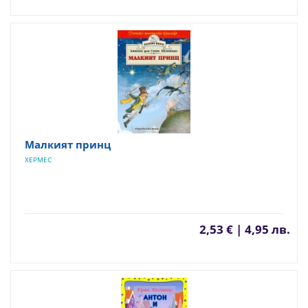
Малкият принц
ХЕРМЕС
2,53 € | 4,95 лв.