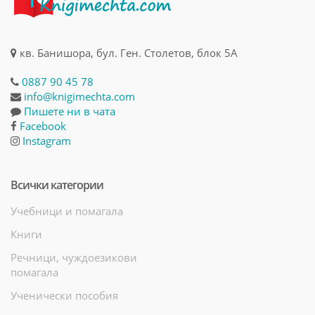
кв. Банишора, бул. Ген. Столетов, блок 5А
0887 90 45 78
info@knigimechta.com
Пишете ни в чата
Facebook
Instagram
Всички категории
Учебници и помагала
Книги
Речници, чуждоезикови
помагала
Ученически пособия