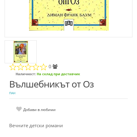
0
Наличност:
На склад при доставчик
Вълшебникът от Оз
ПАН
Добави в любими
Вечните детски романи