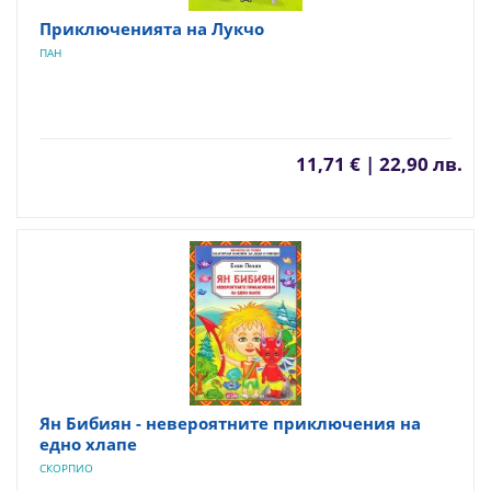
Приключенията на Лукчо
ПАН
11,71 € | 22,90 лв.
Ян Бибиян - невероятните приключения на
едно хлапе
СКОРПИО