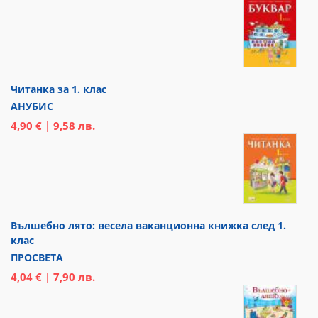
Читанка за 1. клас
АНУБИС
4,90 € | 9,58 лв.
Вълшебно лято: весела ваканционна книжка след 1.
клас
ПРОСВЕТА
4,04 € | 7,90 лв.