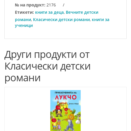
№ на продукт:
2176
/
Етикети:
книги за деца
,
Вечните детски
романи
,
Класически детски романи
,
книги за
ученици
Други продукти от
Класически детски
романи