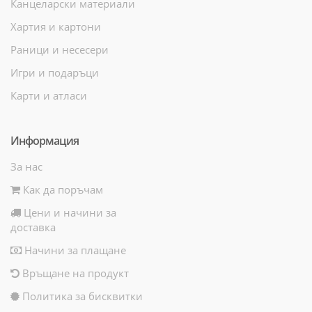
Канцеларски материали
Хартия и картони
Раници и несесери
Игри и подаръци
Карти и атласи
Информация
За нас
Как да поръчам
Цени и начини за
доставка
Начини за плащане
Връщане на продукт
Политика за бисквитки