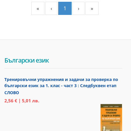
«
‹
1
›
»
Български език
Тренировъчни упражнения и задачи за проверка по
български език за 1. клас - част 3 : Следбуквен етап
СЛОВО
2,56 € | 5,01 лв.