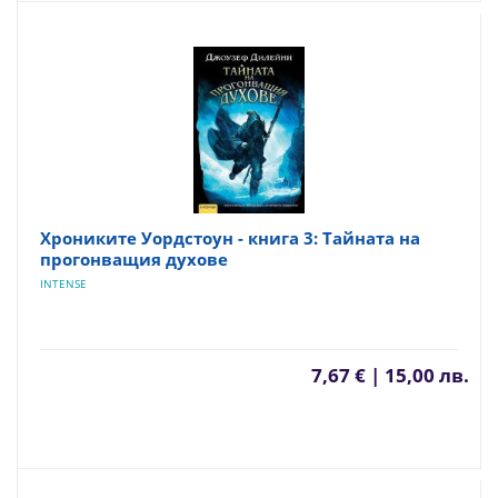
Хрониките Уордстоун - книга 3: Тайната на
прогонващия духове
INTENSE
7,67 € | 15,00 лв.