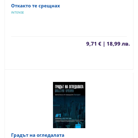
Откакто те срещнах
INTENSE
9,71 € | 18,99 лв.
Градът на огледалата