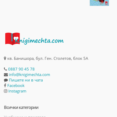
кв. Банишора, бул. Ген. Столетов, блок 5А
0887 90 45 78
info@knigimechta.com
Пишете ни в чата
Facebook
Instagram
Всички категории
Учебници и помагала