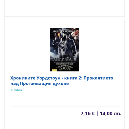
Хрониките Уордстоун - книга 2: Проклятието
над Прогонващия духове
INTENSE
7,16 € | 14,00 лв.