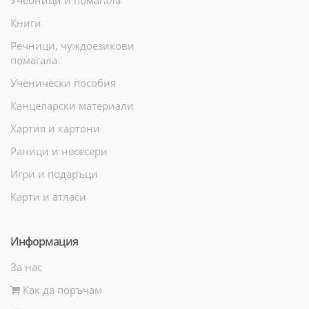
Книги
Речници, чуждоезикови
помагала
Ученически пособия
Канцеларски материали
Хартия и картони
Раници и несесери
Игри и подаръци
Карти и атласи
Информация
За нас
Как да поръчам