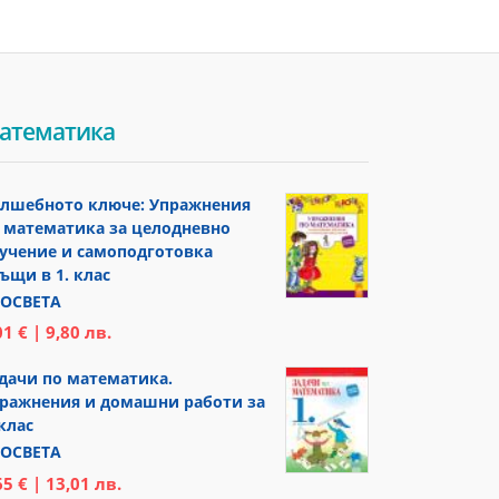
атематика
лшебното ключе: Упражнения
 математика за целодневно
учение и самоподготовка
ъщи в 1. клас
ОСВЕТА
01 € | 9,80 лв.
дачи по математика.
ражнения и домашни работи за
 клас
ОСВЕТА
65 € | 13,01 лв.