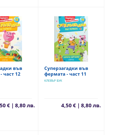
гадки във
Суперзагадки във
- част 12
фермата - част 11
КЛЕВЪР БУК
50 € | 8,80 лв.
4,50 € | 8,80 лв.