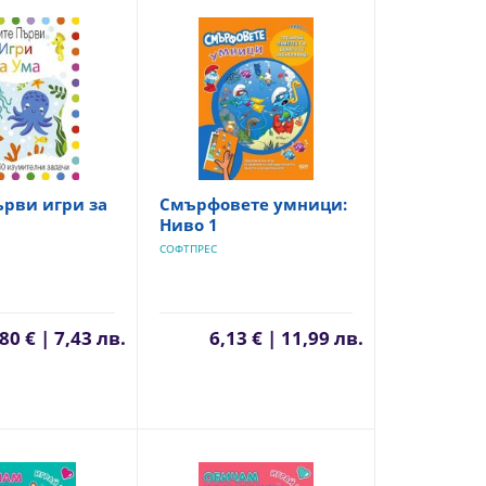
рви игри за
Смърфовете умници:
Ниво 1
СОФТПРЕС
80 € | 7,43 лв.
6,13 € | 11,99 лв.