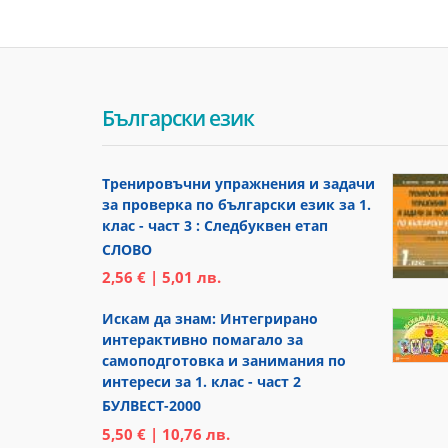
Български език
Тренировъчни упражнения и задачи
за проверка по български език за 1.
клас - част 3 : Следбуквен етап
СЛОВО
2,56 € | 5,01 лв.
Искам да знам: Интегрирано
интерактивно помагало за
самоподготовка и занимания по
интереси за 1. клас - част 2
БУЛВЕСТ-2000
5,50 € | 10,76 лв.