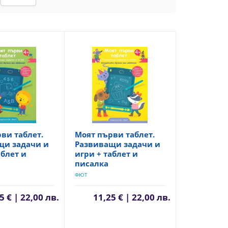
ви таблет.
Моят първи таблет.
щи задачи и
Развиващи задачи и
аблет и
игри + таблет и
писалка
ФЮТ
5 € | 22,00 лв.
11,25 € | 22,00 лв.