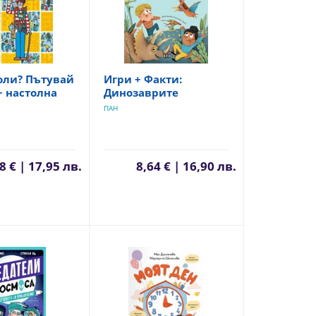
оли? Пътувай
Игри + Факти:
+ настолна
Динозаврите
ПАН
8 € | 17,95 лв.
8,64 € | 16,90 лв.