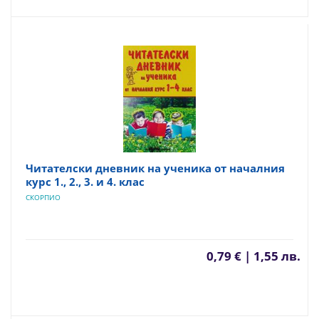
Читателски дневник на ученика от началния
курс 1., 2., 3. и 4. клас
СКОРПИО
0,79 € | 1,55 лв.