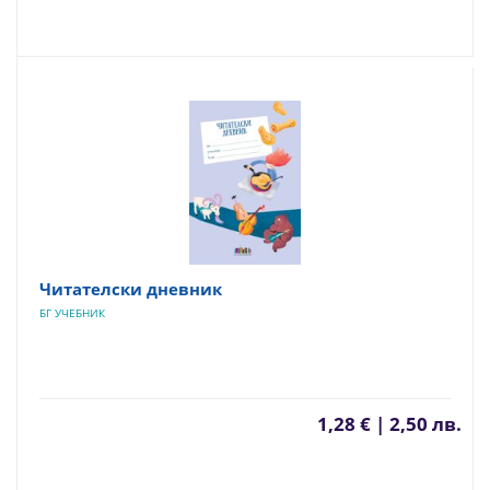
Читателски дневник
БГ УЧЕБНИК
1,28 € | 2,50 лв.