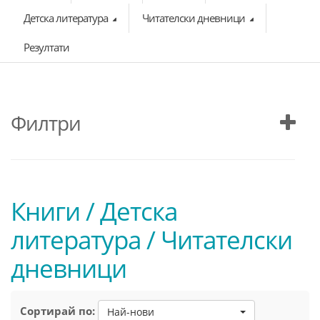
Детска литература
Читателски дневници
Резултати
Филтри
Книги / Детска
литература / Читателски
дневници
Сортирай по:
Най-нови