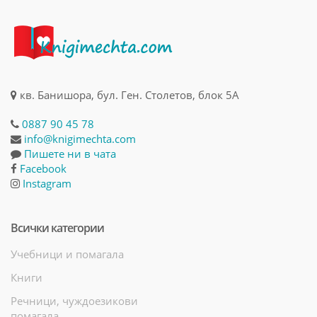
кв. Банишора, бул. Ген. Столетов, блок 5А
0887 90 45 78
info@knigimechta.com
Пишете ни в чата
Facebook
Instagram
Всички категории
Учебници и помагала
Книги
Речници, чуждоезикови
помагала