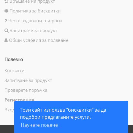
Връщане на продукт
Политика за бисквитки
Често задавани въпроси
Запитване за продукт
Общи условия за ползване
Полезно
Контакти
Запитване за продукт
Проверете поръчка
Регистрация
Вход
Този сайт използва "бисквитки" за да
подобри предлаганите услуги.
Научете повече