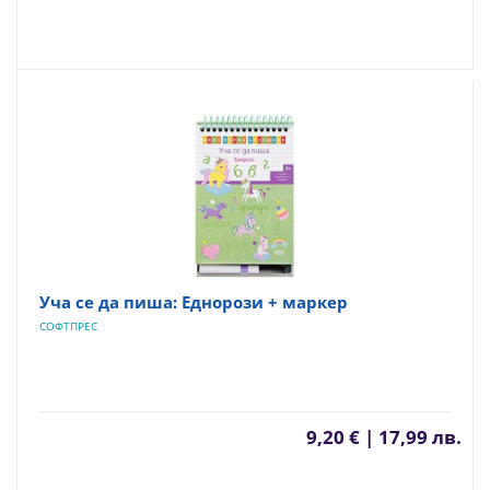
Уча се да пиша: Еднорози + маркер
СОФТПРЕС
9,20 € | 17,99 лв.