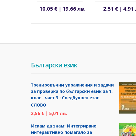
10,05 € | 19,66 лв.
2,51 € | 4,91
Български език
Тренировъчни упражнения и задачи
за проверка по български език за 1.
клас - част 3 : Следбуквен етап
СЛОВО
2,56 € | 5,01 лв.
Искам да знам: Интегрирано
интерактивно помагало за