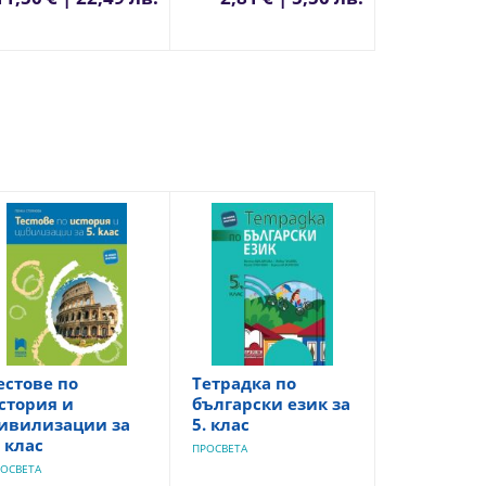
естове по
Тетрадка по
стория и
български език за
ивилизации за
5. клас
. клас
ПРОСВЕТА
ОСВЕТА