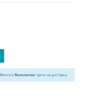
 Мечта е
безплатна
!
Цени за доставка