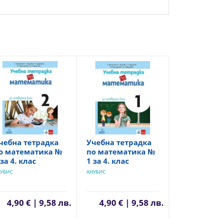
чебна тетрадка
Учебна тетрадка
о математика №
по математика №
 за 4. клас
1 за 4. клас
УБИС
АНУБИС
4,90 € | 9,58 лв.
4,90 € | 9,58 лв.