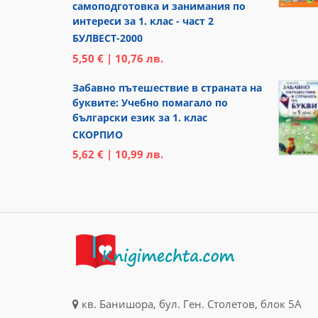
самоподготовка и занимания по
интереси за 1. клас - част 2
БУЛВЕСТ-2000
5,50 € | 10,76 лв.
Забавно пътешествие в страната на
буквите: Учебно помагало по
български език за 1. клас
СКОРПИО
5,62 € | 10,99 лв.
кв. Банишора, бул. Ген. Столетов, блок 5А