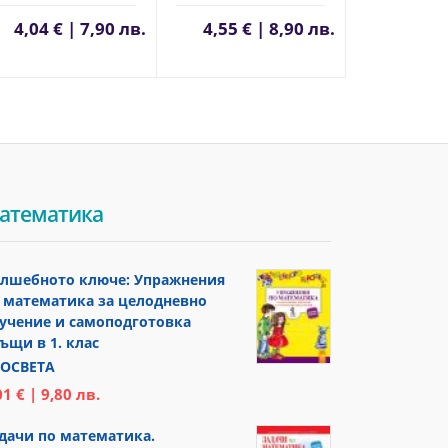
4,04 € | 7,90 лв.
4,55 € | 8,90 лв.
атематика
лшебното ключе: Упражнения
 математика за целодневно
учение и самоподготовка
ъщи в 1. клас
ОСВЕТА
01 € | 9,80 лв.
дачи по математика.