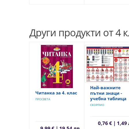
Други продукти от 4 к
Най-важните
Читанка за 4. клас
пътни знаци -
учебна таблица
ПРОСВЕТА
СКОРПИО
0,76 € | 1,49
9,99 € | 19,54 лв.