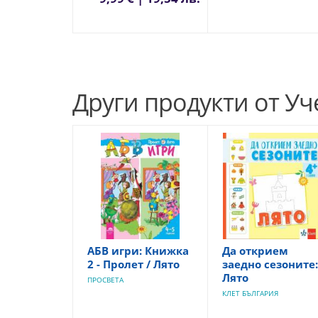
Други продукти от У
АБВ игри: Книжка
Да открием
2 - Пролет / Лято
заедно сезоните:
Лято
ПРОСВЕТА
КЛЕТ БЪЛГАРИЯ