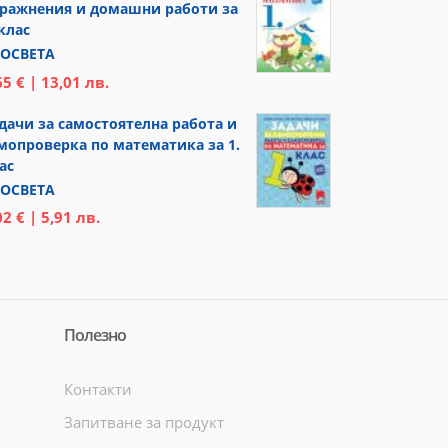
ражнения и домашни работи за
 клас
ОСВЕТА
65 € | 13,01 лв.
дачи за самостоятелна работа и
мопроверка по математика за 1.
ас
ОСВЕТА
02 € | 5,91 лв.
Полезно
Контакти
Запитване за продукт