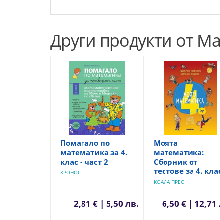
Други продукти от М
Помагало по
Моята
математика за 4.
математика:
клас - част 2
Сборник от
тестове за 4. кла
КРОНОС
КОАЛА ПРЕС
2,81 € | 5,50 лв.
6,50 € | 12,71