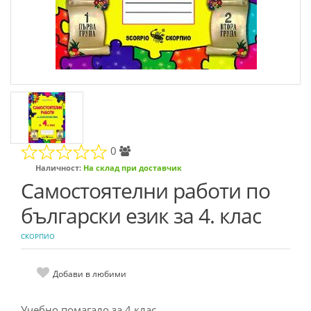
0
Наличност:
На склад при доставчик
Самостоятелни работи по
български език за 4. клас
СКОРПИО
Добави в любими
Учебно помагало за 4 клас