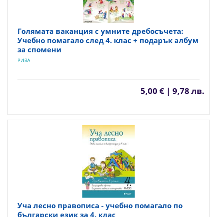
Голямата ваканция с умните дребосъчета:
Учебно помагало след 4. клас + подарък албум
за спомени
РИВА
5,00 € | 9,78 лв.
Уча лесно правописа - учебно помагало по
български език за 4. клас