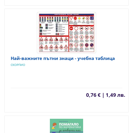
Най-важните пътни знаци - учебна таблица
СКОРПИО
0,76 € | 1,49 лв.