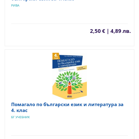
РИВА
2,50 € | 4,89 лв.
Помагало по български език и литература за
4. клас
БГ УЧЕБНИК