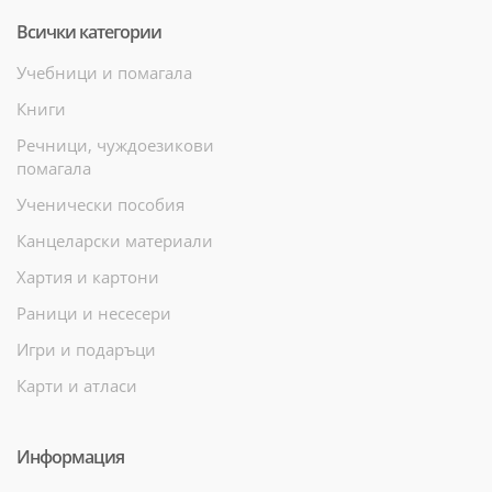
Всички категории
Учебници и помагала
Книги
Речници, чуждоезикови
помагала
Ученически пособия
Канцеларски материали
Хартия и картони
Раници и несесери
Игри и подаръци
Карти и атласи
Информация