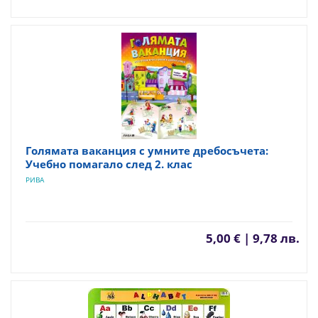
Голямата ваканция с умните дребосъчета:
Учебно помагало след 2. клас
РИВА
5,00 € | 9,78 лв.