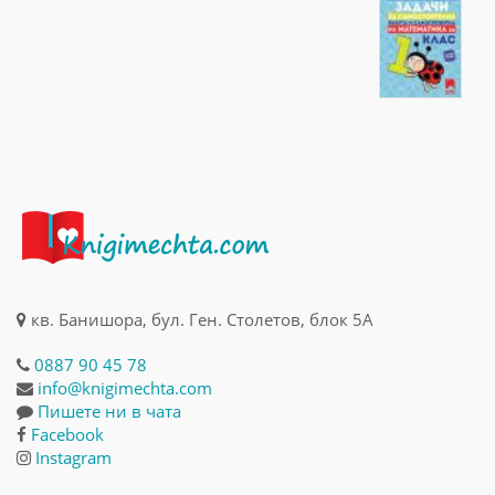
кв. Банишора, бул. Ген. Столетов, блок 5А
0887 90 45 78
info@knigimechta.com
Пишете ни в чата
Facebook
Instagram