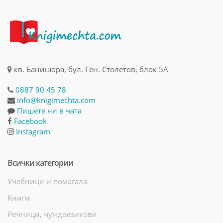
кв. Банишора, бул. Ген. Столетов, блок 5А
0887 90 45 78
info@knigimechta.com
Пишете ни в чата
Facebook
Instagram
Всички категории
Учебници и помагала
Книги
Речници, чуждоезикови