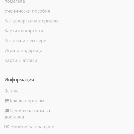
помагала
Ученически пособия
Канцеларски материали
Хартия и картони
Раници и несесери
Игри и подаръци
Карти и атласи
Информация
За нас
Как да поръчам
Цени и начини за
доставка
Начини за плащане