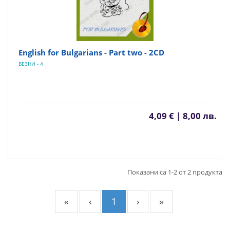
English for Bulgarians - Part two - 2CD
ВЕЗНИ - 4
4,09 € | 8,00 лв.
Показани са 1-2 от 2 продукта
«
‹
1
›
»