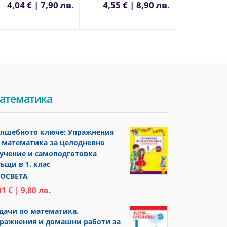
4,04 € | 7,90 лв.
4,55 € | 8,90 лв.
атематика
лшебното ключе: Упражнения
 математика за целодневно
учение и самоподготовка
ъщи в 1. клас
ОСВЕТА
01 € | 9,80 лв.
дачи по математика.
ражнения и домашни работи за