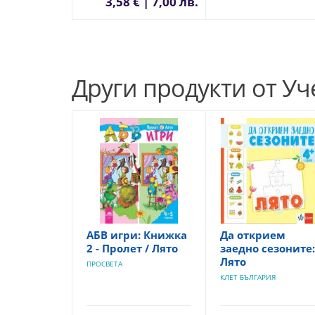
3,58 € | 7,00 лв.
Други продукти от У
АБВ игри: Книжка
Да открием
2 - Пролет / Лято
заедно сезоните:
Лято
ПРОСВЕТА
КЛЕТ БЪЛГАРИЯ