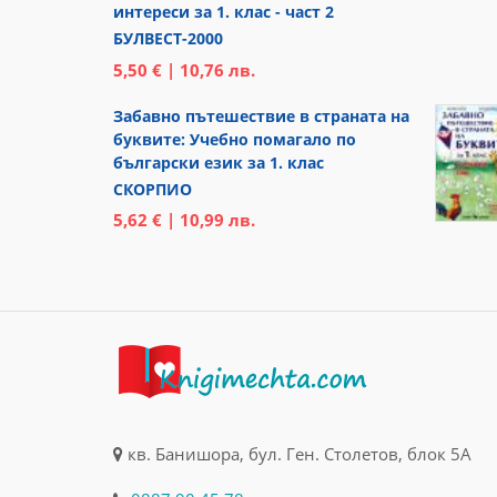
интереси за 1. клас - част 2
БУЛВЕСТ-2000
5,50 € | 10,76 лв.
Забавно пътешествие в страната на
буквите: Учебно помагало по
български език за 1. клас
СКОРПИО
5,62 € | 10,99 лв.
кв. Банишора, бул. Ген. Столетов, блок 5А