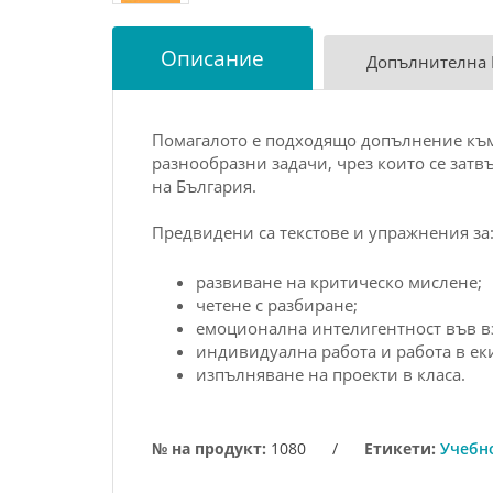
Описание
Допълнителна
Помагалото е подходящо допълнение към 
разнообразни задачи, чрез които се затв
на България.
Предвидени са текстове и упражнения за
развиване на критическо мислене;
четене с разбиране;
емоционална интелигентност във 
индивидуална работа и работа в ек
изпълняване на проекти в класа.
№ на продукт:
1080
/
Етикети:
Учебн