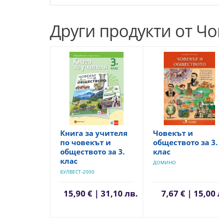
Други продукти от Ч
Книга за учителя
Човекът и
по човекът и
обществото за 3.
обществото за 3.
клас
клас
ДОМИНО
БУЛВЕСТ-2000
15,90 € | 31,10 лв.
7,67 € | 15,00