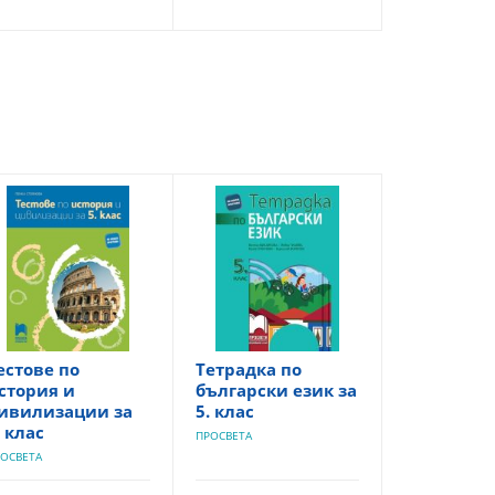
естове по
Тетрадка по
стория и
български език за
ивилизации за
5. клас
. клас
ПРОСВЕТА
ОСВЕТА