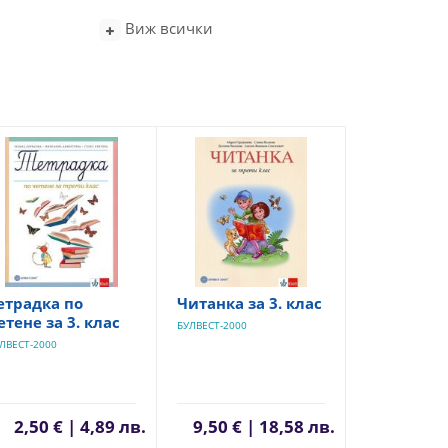
Виж всички
етрадка по
Читанка за 3. клас
етене за 3. клас
БУЛВЕСТ-2000
ЛВЕСТ-2000
2,50 € | 4,89 лв.
9,50 € | 18,58 лв.