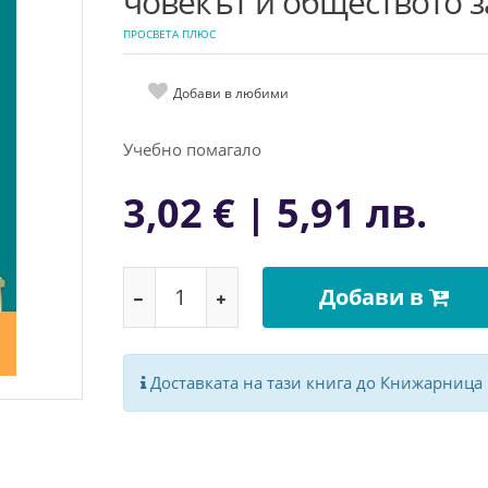
човекът и обществото за
ПРОСВЕТА ПЛЮС
Добави в любими
Учебно помагало
3,02 € | 5,91 лв.
Добави в
Доставката на тази книга до Книжарница