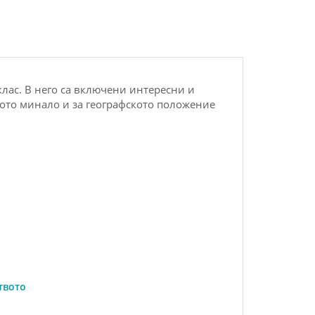
лас. В него са включени интересни и
кото минало и за географското положение
твото