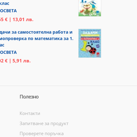
 клас
ОСВЕТА
65 € | 13,01 лв.
дачи за самостоятелна работа и
мопроверка по математика за 1.
ас
ОСВЕТА
02 € | 5,91 лв.
Полезно
Контакти
Запитване за продукт
Проверете поръчка