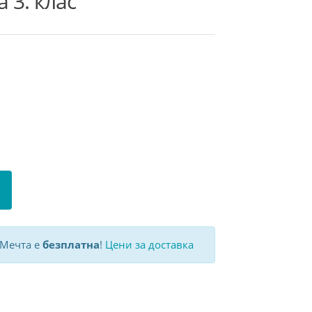
 3. клас
 Мечта е
безплатна
!
Цени за доставка