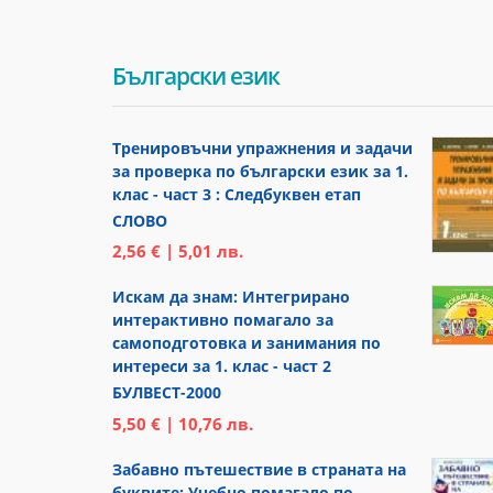
Български език
Тренировъчни упражнения и задачи
за проверка по български език за 1.
клас - част 3 : Следбуквен етап
СЛОВО
2,56 € | 5,01 лв.
Искам да знам: Интегрирано
интерактивно помагало за
самоподготовка и занимания по
интереси за 1. клас - част 2
БУЛВЕСТ-2000
5,50 € | 10,76 лв.
Забавно пътешествие в страната на
буквите: Учебно помагало по