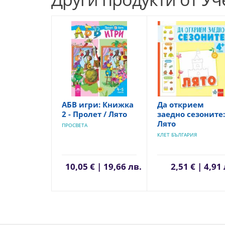
АБВ игри: Книжка
Да открием
2 - Пролет / Лято
заедно сезоните:
Лято
ПРОСВЕТА
КЛЕТ БЪЛГАРИЯ
10,05 € | 19,66 лв.
2,51 € | 4,91