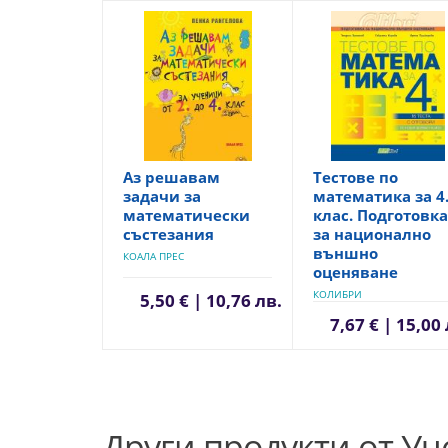
Аз решавам
Тестове по
задачи за
математика за 4
математически
клас. Подготовка
състезания
за национално
външно
КОАЛА ПРЕС
оценяване
КОЛИБРИ
5,50 € | 10,76 лв.
7,67 € | 15,00
Други продукти от У