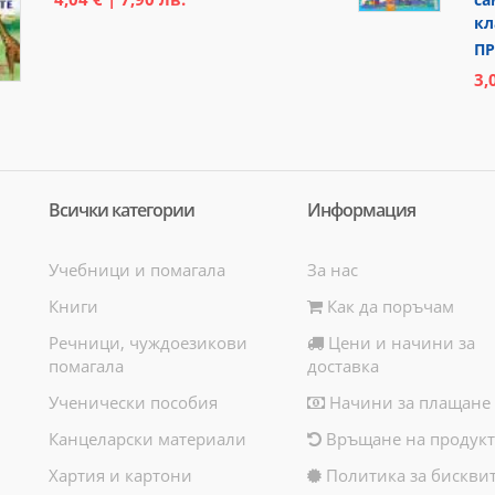
кл
ПР
3,
Всички категории
Информация
Учебници и помагала
За нас
Книги
Как да поръчам
Речници, чуждоезикови
Цени и начини за
помагала
доставка
Ученически пособия
Начини за плащане
Канцеларски материали
Връщане на продукт
Хартия и картони
Политика за бискви