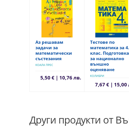
Аз решавам
Тестове по
задачи за
математика за 4
математически
клас. Подготовка
състезания
за национално
външно
КОАЛА ПРЕС
оценяване
КОЛИБРИ
5,50 € | 10,76 лв.
7,67 € | 15,00
Други продукти от В