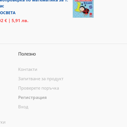
ас
ОСВЕТА
02 € | 5,91 лв.
Полезно
Контакти
Запитване за продукт
Проверете поръчка
Регистрация
Вход
тки