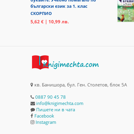
български език за 1. клас
СКОРПИО
5,62 € | 10,99 лв.
кв. Банишора, бул. Ген. Столетов, блок 5А
0887 90 45 78
info@knigimechta.com
Пишете ни в чата
Facebook
Instagram