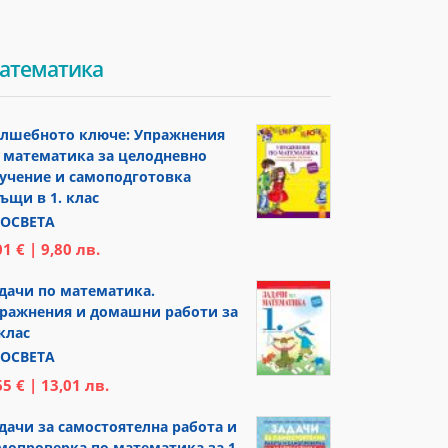
атематика
лшебното ключе: Упражнения
 математика за целодневно
учение и самоподготовка
ъщи в 1. клас
ОСВЕТА
01 € | 9,80 лв.
дачи по математика.
ражнения и домашни работи за
 клас
ОСВЕТА
65 € | 13,01 лв.
дачи за самостоятелна работа и
мопроверка по математика за 1.