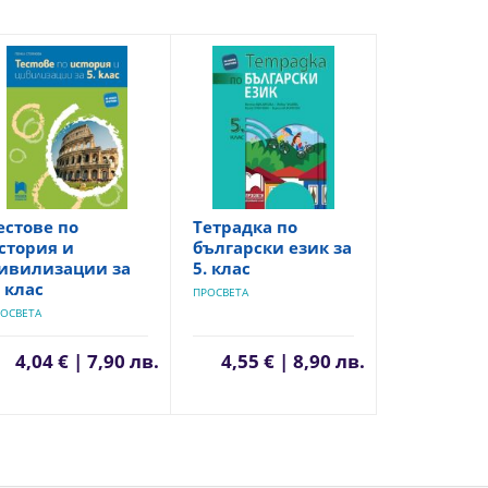
естове по
Тетрадка по
стория и
български език за
ивилизации за
5. клас
. клас
ПРОСВЕТА
ОСВЕТА
4,04 € | 7,90 лв.
4,55 € | 8,90 лв.