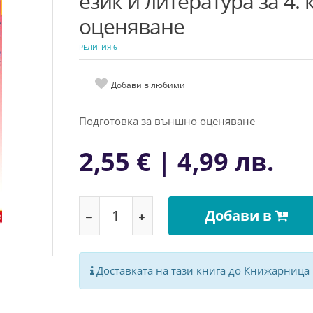
език и литература за 4.
оценяване
РЕЛИГИЯ 6
Добави в любими
Подготовка за външно оценяване
2,55 € | 4,99 лв.
Добави в
Доставката на тази книга до Книжарница