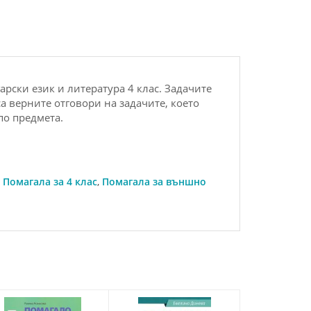
рски език и литература 4 клас. Задачите
а верните отговори на задачите, което
по предмета.
,
Помагала за 4 клас
,
Помагала за външно