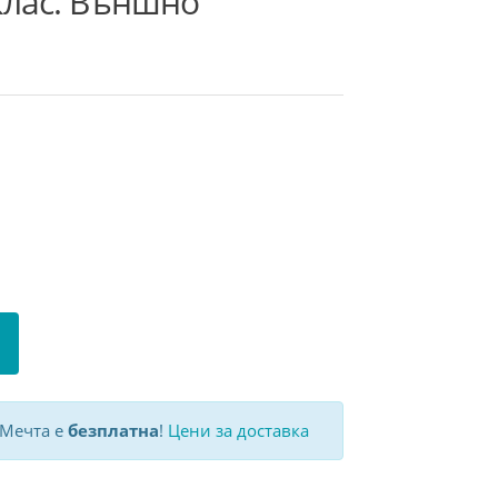
 клас. Външно
 Мечта е
безплатна
!
Цени за доставка