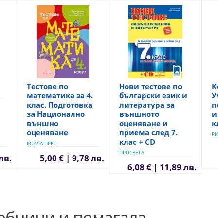
Тестове по
Нови тестове по
К
.
математика за 4.
български език и
У
клас. Подготовка
литература за
п
за Национално
външното
и
външно
оценяване и
к
оценяване
приема след 7.
РИ
клас + CD
КОАЛА ПРЕС
ПРОСВЕТА
 лв.
5,00 € | 9,78 лв.
6,08 € | 11,89 лв.
чебници и помагала