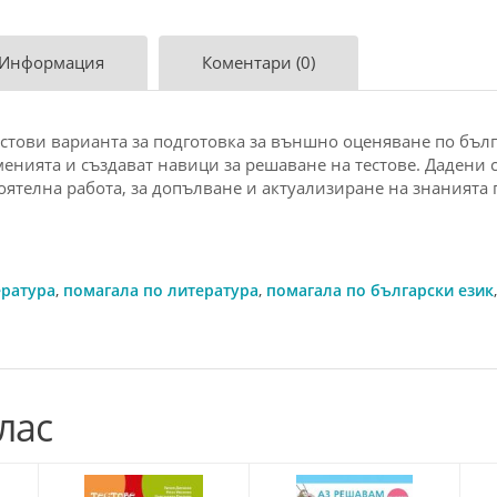
 Информация
Коментари (0)
тови варианта за подготовка за външно оценяване по бълга
енията и създават навици за решаване на тестове. Дадени с
оятелна работа, за допълване и актуализиране на знанията 
ература
,
помагала по литература
,
помагала по български език
лас