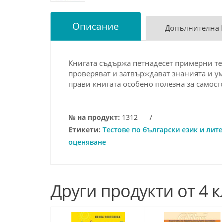
Описание
Допълнителна
Книгата съдържа петнадесет примерни тес
проверяват и затвърждават знанията и ум
прави книгата особено полезна за самост
№ на продукт:
1312
/
Етикети:
Тестове по български език и лит
оценяване
Други продукти от 4 к