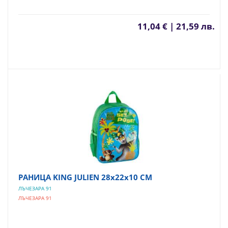
11,04 € | 21,59 лв.
РАНИЦА KING JULIEN 28х22х10 СМ
ЛЪЧЕЗАРА 91
ЛЪЧЕЗАРА 91