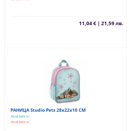
11,04 € | 21,59 лв.
РАНИЦА Studio Pets 28х22х10 СМ
ЛЪЧЕЗАРА 91
ЛЪЧЕЗАРА 91