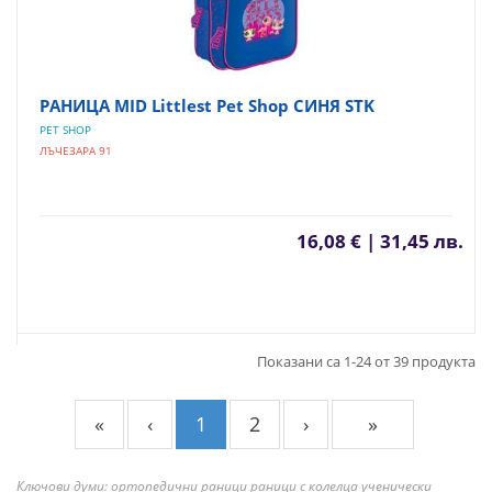
РАНИЦА MID Littlest Pet Shop СИНЯ STK
PET SHOP
ЛЪЧЕЗАРА 91
16,08 € | 31,45 лв.
Показани са 1-24 от 39 продукта
«
‹
1
2
›
»
Ключови думи: ортопедични раници раници с колелца ученически