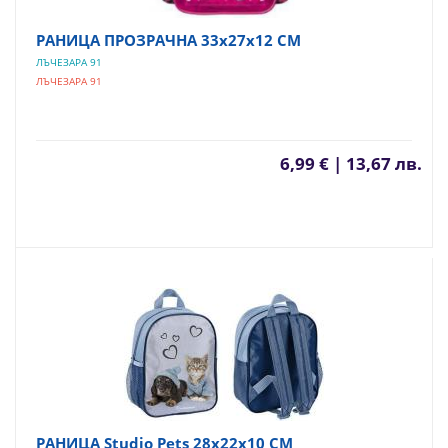
РАНИЦА ПРОЗРАЧНА 33х27х12 СМ
ЛЪЧЕЗАРА 91
ЛЪЧЕЗАРА 91
6,99 € | 13,67 лв.
РАНИЦА Studio Pets 28х22х10 СМ