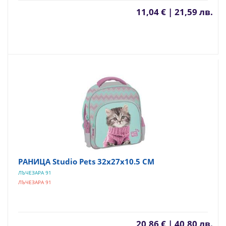
11,04 € | 21,59 лв.
РАНИЦА Studio Pets 32х27х10.5 СМ
ЛЪЧЕЗАРА 91
ЛЪЧЕЗАРА 91
20,86 € | 40,80 лв.