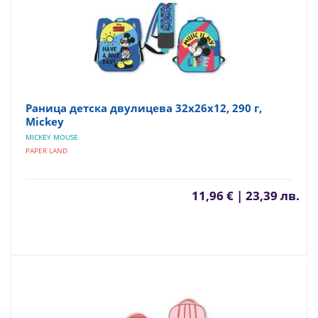
Раница детска двулицева 32x26x12, 290 г,
Mickey
MICKEY MOUSE
PAPER LAND
11,96 € | 23,39 лв.