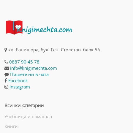
кв. Банишора, бул. Ген. Столетов, блок 5А
0887 90 45 78
info@knigimechta.com
Пишете ни в чата
Facebook
Instagram
Всички категории
Учебници и помагала
Книги