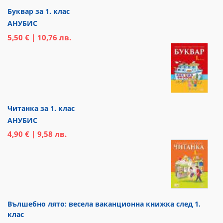
Буквар за 1. клас
АНУБИС
5,50 € | 10,76 лв.
Читанка за 1. клас
АНУБИС
4,90 € | 9,58 лв.
Вълшебно лято: весела ваканционна книжка след 1.
клас