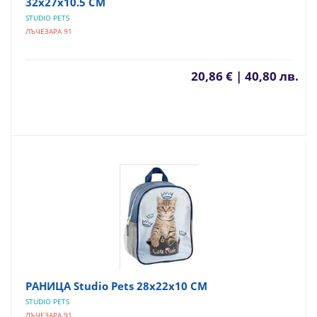
32х27х10.5 СМ
STUDIO PETS
ЛЪЧЕЗАРА 91
20,86 € | 40,80 лв.
РАНИЦА Studio Pets 28х22х10 СМ
STUDIO PETS
ЛЪЧЕЗАРА 91