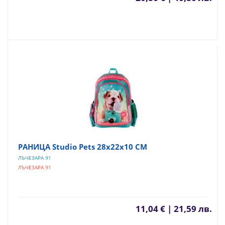
РАНИЦА Studio Pets 28х22х10 СМ
ЛЪЧЕЗАРА 91
ЛЪЧЕЗАРА 91
11,04 € | 21,59 лв.