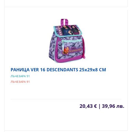
РАНИЦА VER 16 DESCENDANTS 25х29х8 СМ
ЛЪЧЕЗАРА 91
ЛЪЧЕЗАРА 91
20,43 € | 39,96 лв.