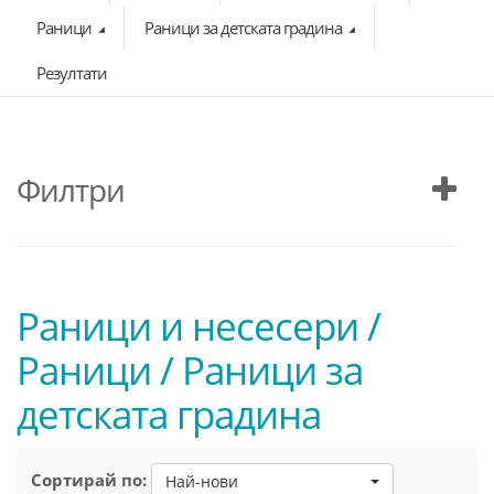
Раници
Раници за детската градина
Резултати
Филтри
Раници и несесери /
Раници / Раници за
детската градина
Сортирай по:
Най-нови