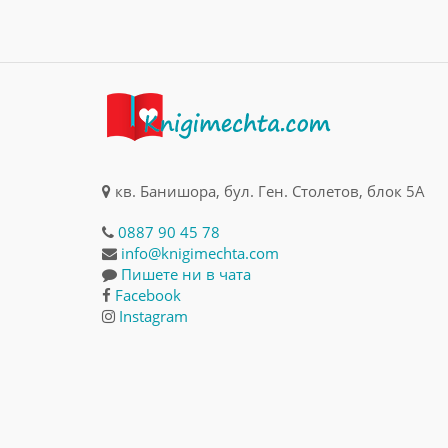
кв. Банишора, бул. Ген. Столетов, блок 5А
0887 90 45 78
info@knigimechta.com
Пишете ни в чата
Facebook
Instagram