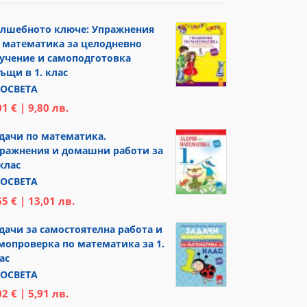
лшебното ключе: Упражнения
 математика за целодневно
учение и самоподготовка
ъщи в 1. клас
ОСВЕТА
01 € | 9,80 лв.
дачи по математика.
ражнения и домашни работи за
 клас
ОСВЕТА
65 € | 13,01 лв.
дачи за самостоятелна работа и
мопроверка по математика за 1.
ас
ОСВЕТА
02 € | 5,91 лв.