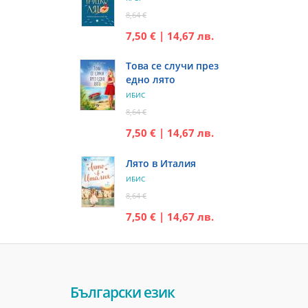
8,64 €
7,50 € | 14,67 лв.
Това се случи през
едно лято
ИБИС
8,64 €
7,50 € | 14,67 лв.
Лято в Италия
ИБИС
8,64 €
7,50 € | 14,67 лв.
Български език