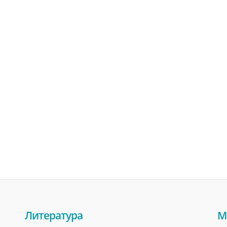
Литература
М