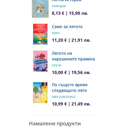
ИНФОДАР
8,13 € | 15,90 лв.
Само за лятото
ИБИС
11,20 € | 21,91 лв.
Лятото на
нарушените правила
СИЕЛА
10,00 € | 19,56 лв.
По същото време
следващото лято
AMG PUBLISHING
10,99 € | 21,49 лв.
Намалени продукти