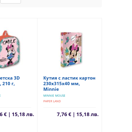
етска 3D
Кутия с ластик картон
 210 г,
230х315х40 мм,
Minnie
E
MINNIE MOUSE
PAPER LAND
6 € | 15,18 лв.
7,76 € | 15,18 лв.