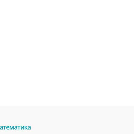
атематика