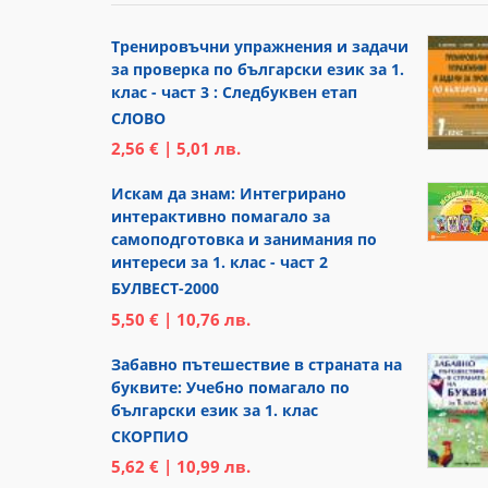
Тренировъчни упражнения и задачи
за проверка по български език за 1.
клас - част 3 : Следбуквен етап
СЛОВО
2,56 € | 5,01 лв.
Искам да знам: Интегрирано
интерактивно помагало за
самоподготовка и занимания по
интереси за 1. клас - част 2
БУЛВЕСТ-2000
5,50 € | 10,76 лв.
Забавно пътешествие в страната на
буквите: Учебно помагало по
български език за 1. клас
СКОРПИО
5,62 € | 10,99 лв.