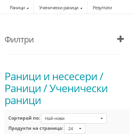
Раници
Ученически раници
Резултати
Филтри
Раници и несесери /
Раници / Ученически
раници
Сортирай по:
Най-нови
Продукти на страница:
24