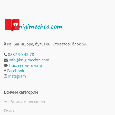
кв. Банишора, бул. Ген. Столетов, блок 5А
0887 90 45 78
info@knigimechta.com
Пишете ни в чата
Facebook
Instagram
Всички категории
Учебници и помагала
Книги