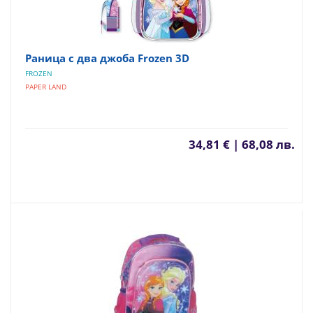
Раница с два джоба Frozen 3D
FROZEN
PAPER LAND
34,81 € | 68,08 лв.