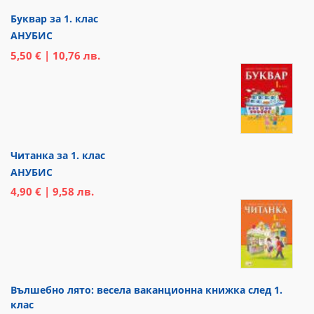
Буквар за 1. клас
АНУБИС
5,50 € | 10,76 лв.
Читанка за 1. клас
АНУБИС
4,90 € | 9,58 лв.
Вълшебно лято: весела ваканционна книжка след 1.
клас