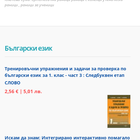
раници , раници за ученици
Български език
Тренировъчни упражнения и задачи за проверка по
български език за 1. клас - част 3 : Следбуквен етап
СЛОВО
2,56 € | 5,01 лв.
Искам да знам: Интегрирано интерактивно помагало