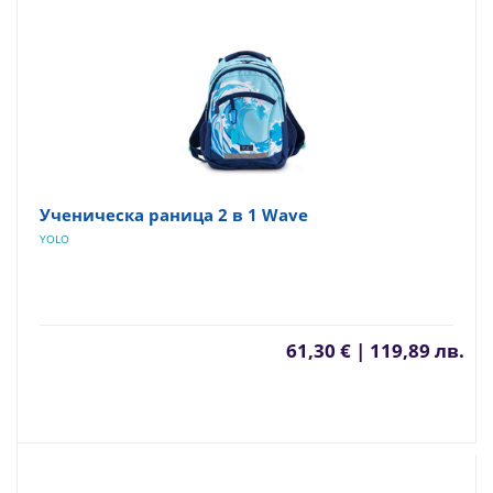
Ученическа раница 2 в 1 Wave
YOLO
61,30 € | 119,89 лв.