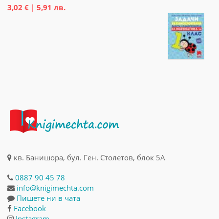
3,02 € | 5,91 лв.
кв. Банишора, бул. Ген. Столетов, блок 5А
0887 90 45 78
info@knigimechta.com
Пишете ни в чата
Facebook
Instagram