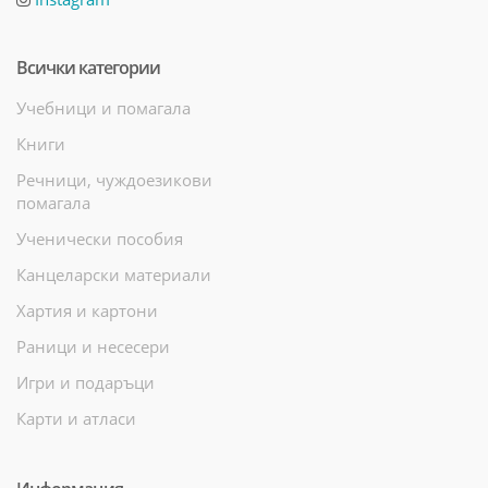
Всички категории
Учебници и помагала
Книги
Речници, чуждоезикови
помагала
Ученически пособия
Канцеларски материали
Хартия и картони
Раници и несесери
Игри и подаръци
Карти и атласи