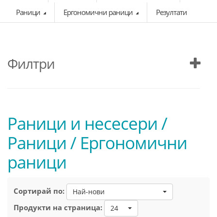
Раници
Ергономични раници
Резултати
Филтри
Раници и несесери /
Раници / Ергономични
раници
Сортирай по:
Най-нови
Продукти на страница:
24