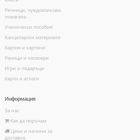
Речници, чуждоезикови
помагала
Ученически пособия
Канцеларски материали
Хартия и картони
Раници и несесери
Игри и подаръци
Карти и атласи
Информация
За нас
Как да поръчам
Цени и начини за
доставка