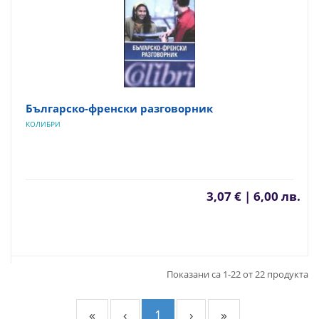
Българско-френски разговорник
КОЛИБРИ
3,07 € | 6,00 лв.
Показани са 1-22 от 22 продукта
«
‹
1
›
»