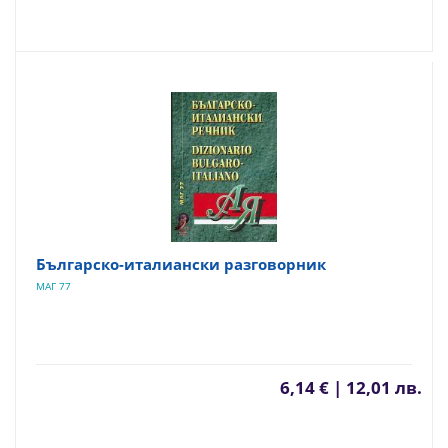
Българско-италиански разговорник
МАГ 77
6,14 € | 12,01 лв.