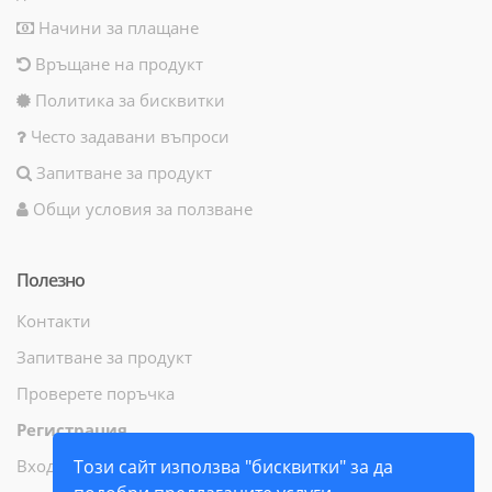
Начини за плащане
Връщане на продукт
Политика за бисквитки
Често задавани въпроси
Запитване за продукт
Общи условия за ползване
Полезно
Контакти
Запитване за продукт
Проверете поръчка
Регистрация
Вход
Този сайт използва "бисквитки" за да