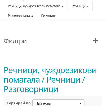
Речници, чуждоезикови помагала
Речници
Разговорници
Резултати
Филтри
Речници, чуждоезикови
помагала / Речници /
Разговорници
Сортирай по:
Най-нови