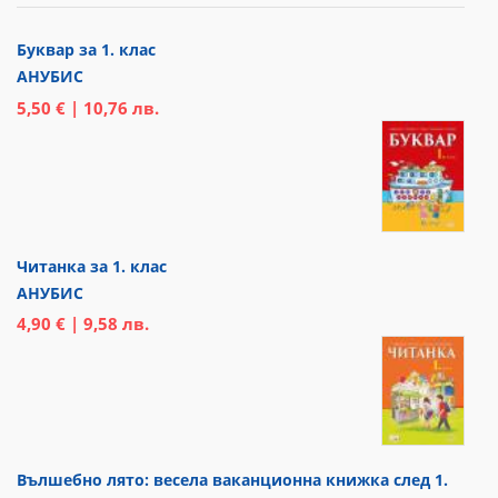
Буквар за 1. клас
АНУБИС
5,50 € | 10,76 лв.
Читанка за 1. клас
АНУБИС
4,90 € | 9,58 лв.
Вълшебно лято: весела ваканционна книжка след 1.