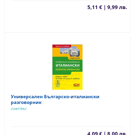
5,11 € | 9,99 лв.
Универсален Българско-италиански
разговорник
СОФТПРЕС
4,09 € | 8,00 лв.