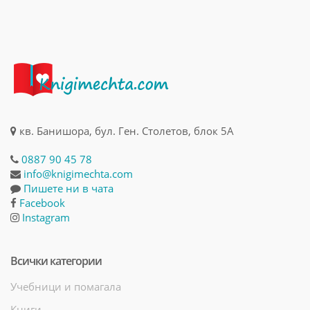
кв. Банишора, бул. Ген. Столетов, блок 5А
0887 90 45 78
info@knigimechta.com
Пишете ни в чата
Facebook
Instagram
Всички категории
Учебници и помагала
Книги