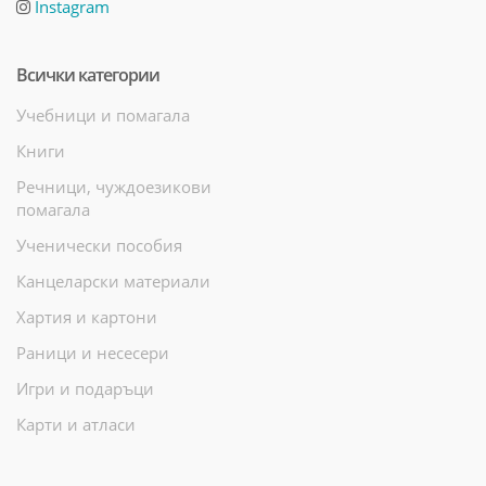
Instagram
Всички категории
Учебници и помагала
Книги
Речници, чуждоезикови
помагала
Ученически пособия
Канцеларски материали
Хартия и картони
Раници и несесери
Игри и подаръци
Карти и атласи