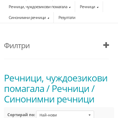
Речници, чуждоезикови помагала
Речници
Синонимни речници
Резултати
Филтри
Речници, чуждоезикови
помагала / Речници /
Синонимни речници
Сортирай по:
Най-нови