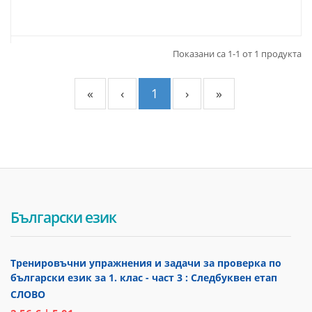
Показани са 1-1 от 1 продукта
«
‹
1
›
»
Български език
Тренировъчни упражнения и задачи за проверка по
български език за 1. клас - част 3 : Следбуквен етап
СЛОВО