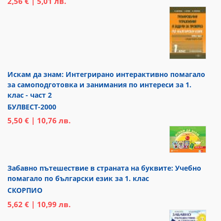
2,56 € | 5,01 лв.
Искам да знам: Интегрирано интерактивно помагало
за самоподготовка и занимания по интереси за 1.
клас - част 2
БУЛВЕСТ-2000
5,50 € | 10,76 лв.
Забавно пътешествие в страната на буквите: Учебно
помагало по български език за 1. клас
СКОРПИО
5,62 € | 10,99 лв.