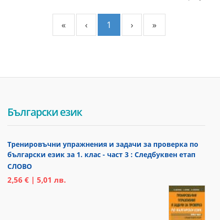
«
‹
1
›
»
Български език
Тренировъчни упражнения и задачи за проверка по
български език за 1. клас - част 3 : Следбуквен етап
СЛОВО
2,56 € | 5,01 лв.