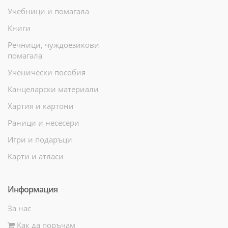
Учебници и помагала
Книги
Речници, чуждоезикови
помагала
Ученически пособия
Канцеларски материали
Хартия и картони
Раници и несесери
Игри и подаръци
Карти и атласи
Информация
За нас
Как да поръчам