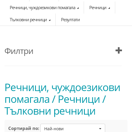
Речници, чуждоезикови помагала
Речници
Тълковни речници
Резултати
Филтри
Речници, чуждоезикови
помагала / Речници /
Тълковни речници
Сортирай по:
Най-нови