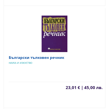
Български тълковен речник
НАУКА И ИЗКУСТВО
23,01 € | 45,00 лв.